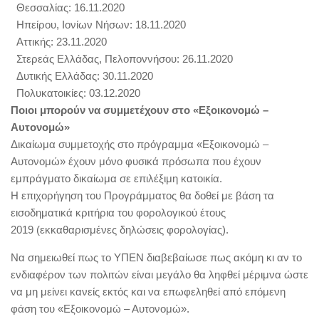
Θεσσαλίας: 16.11.2020
Ηπείρου, Ιονίων Νήσων: 18.11.2020
Αττικής: 23.11.2020
Στερεάς Ελλάδας, Πελοποννήσου: 26.11.2020
Δυτικής Ελλάδας: 30.11.2020
Πολυκατοικίες: 03.12.2020
Ποιοι μπορούν να συμμετέχουν στο «Εξοικονομώ –
Αυτονομώ»
Δικαίωμα συμμετοχής στο πρόγραμμα «Εξοικονομώ –
Αυτονομώ» έχουν μόνο φυσικά πρόσωπα που έχουν
εμπράγματο δικαίωμα σε επιλέξιμη κατοικία.
Η επιχορήγηση του Προγράμματος θα δοθεί με βάση τα
εισοδηματικά κριτήρια του φορολογικού έτους
2019 (εκκαθαρισμένες δηλώσεις φορολογίας).
Να σημειωθεί πως το ΥΠΕΝ διαβεβαίωσε πως ακόμη κι αν το
ενδιαφέρον των πολιτών είναι μεγάλο θα ληφθεί μέριμνα ώστε
να μη μείνει κανείς εκτός και να επωφεληθεί από επόμενη
φάση του «Εξοικονομώ – Αυτονομώ».