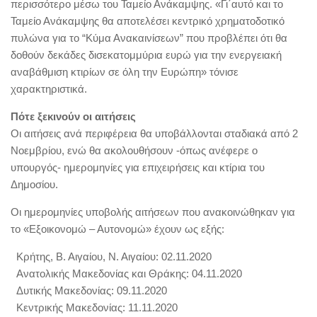
περισσότερο μέσω του Ταμείο Ανάκαμψης. «Γι΄αυτό και το
Ταμείο Ανάκαμψης θα αποτελέσει κεντρικό χρηματοδοτικό
πυλώνα για το “Κύμα Ανακαινίσεων” που προβλέπει ότι θα
δοθούν δεκάδες δισεκατομμύρια ευρώ για την ενεργειακή
αναβάθμιση κτιρίων σε όλη την Ευρώπη» τόνισε
χαρακτηριστικά.
Πότε ξεκινούν οι αιτήσεις
Οι αιτήσεις ανά περιφέρεια θα υποβάλλονται σταδιακά από 2
Νοεμβρίου, ενώ θα ακολουθήσουν -όπως ανέφερε ο
υπουργός- ημερομηνίες για επιχειρήσεις και κτίρια του
Δημοσίου.
Οι ημερομηνίες υποβολής αιτήσεων που ανακοινώθηκαν για
το «Εξοικονομώ – Αυτονομώ» έχουν ως εξής:
Κρήτης, Β. Αιγαίου, Ν. Αιγαίου: 02.11.2020
Ανατολικής Μακεδονίας και Θράκης: 04.11.2020
Δυτικής Μακεδονίας: 09.11.2020
Κεντρικής Μακεδονίας: 11.11.2020