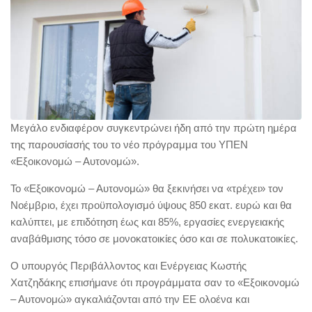
Μεγάλο ενδιαφέρον συγκεντρώνει ήδη από την πρώτη ημέρα
της παρουσίασής του το νέο πρόγραμμα του ΥΠΕΝ
«Εξοικονομώ – Αυτονομώ».
Το «Εξοικονομώ – Αυτονομώ» θα ξεκινήσει να «τρέχει» τον
Νοέμβριο, έχει προϋπολογισμό ύψους 850 εκατ. ευρώ και θα
καλύπτει, με επιδότηση έως και 85%, εργασίες ενεργειακής
αναβάθμισης τόσο σε μονοκατοικίες όσο και σε πολυκατοικίες.
Ο υπουργός Περιβάλλοντος και Ενέργειας Κωστής
Χατζηδάκης επισήμανε ότι προγράμματα σαν το «Εξοικονομώ
– Αυτονομώ» αγκαλιάζονται από την ΕΕ ολοένα και