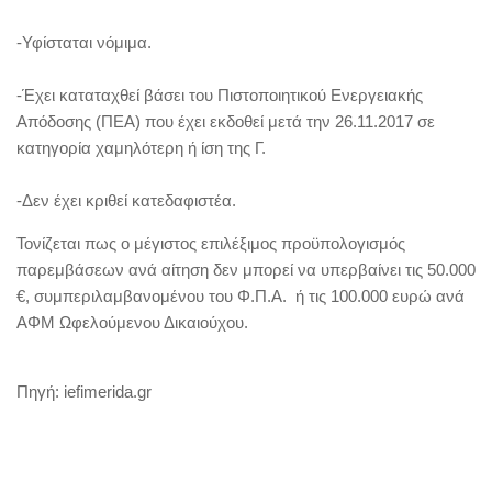
-Υφίσταται νόμιμα.
-Έχει καταταχθεί βάσει του Πιστοποιητικού Ενεργειακής
Απόδοσης (ΠΕΑ) που έχει εκδοθεί μετά την 26.11.2017 σε
κατηγορία χαμηλότερη ή ίση της Γ.
-Δεν έχει κριθεί κατεδαφιστέα.
Τονίζεται πως ο μέγιστος επιλέξιμος προϋπολογισμός
παρεμβάσεων ανά αίτηση δεν μπορεί να υπερβαίνει τις 50.000
€, συμπεριλαμβανομένου του Φ.Π.Α. ή τις 100.000 ευρώ ανά
ΑΦΜ Ωφελούμενου Δικαιούχου.
Πηγή: iefimerida.gr