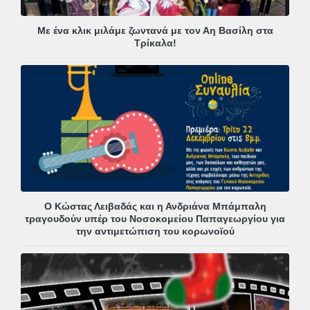
Με ένα κλικ μιλάμε ζωντανά με τον Αη Βασίλη στα
Τρίκαλα!
Ο Κώστας Λειβαδάς και η Ανδριάνα Μπάμπαλη
τραγουδούν υπέρ του Νοσοκομείου Παπαγεωργίου για
την αντιμετώπιση του κορωνοϊού