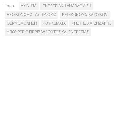
Tags:
ΑΚΙΝΗΤΑ
ΕΝΕΡΓΕΙΑΚΗ ΑΝΑΒΑΘΜΙΣΗ
ΕΞΟΙΚΟΝΟΜΩ - ΑΥΤΟΝΟΜΩ
ΕΞΟΙΚΟΝΟΜΩ ΚΑΤ'ΟΙΚΟΝ
ΘΕΡΜΟΜΟΝΩΣΗ
ΚΟΥΦΩΜΑΤΑ
ΚΩΣΤΗΣ ΧΑΤΖΗΔΑΚΗΣ
ΥΠΟΥΡΓΕΙΟ ΠΕΡΙΒΑΛΛΟΝΤΟΣ ΚΑΙ ΕΝΕΡΓΕΙΑΣ