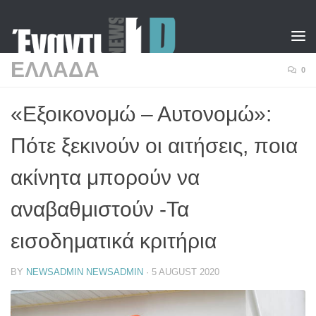
Skip to content
ΕΛΛΑΔΑ
0
«Εξοικονομώ – Αυτονομώ»:
Πότε ξεκινούν οι αιτήσεις, ποια
ακίνητα μπορούν να
αναβαθμιστούν -Τα
εισοδηματικά κριτήρια
BY
NEWSADMIN NEWSADMIN
·
5 AUGUST 2020