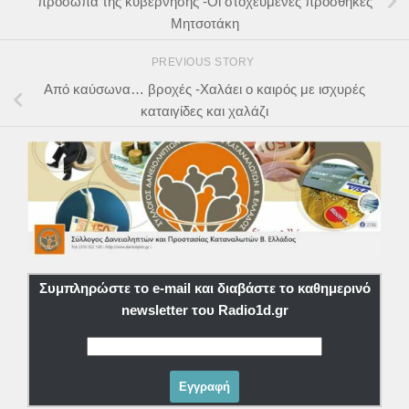
πρόσωπα της κυβέρνησης -Οι στοχευμένες προσθήκες
Μητσοτάκη
PREVIOUS STORY
Από καύσωνα… βροχές -Χαλάει ο καιρός με ισχυρές
καταιγίδες και χαλάζι
Συμπληρώστε το e-mail και διαβάστε το καθημερινό
newsletter του Radio1d.gr