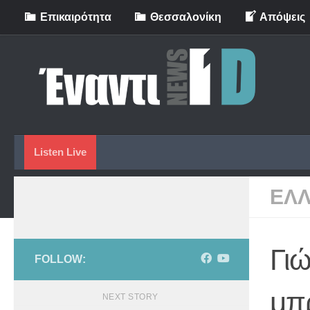
Eπικαιρότητα
Θεσσαλονίκη
Απόψεις
Skip to content
Listen Live
ΕΛ
Γιώ
FOLLOW:
μπ
NEXT STORY