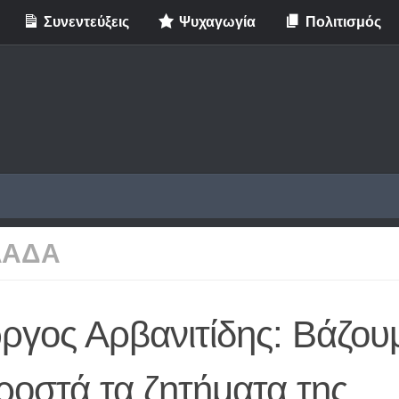
Συνεντεύξεις
Ψυχαγωγία
Πολιτισμός
ΛΑΔΑ
ργος Αρβανιτίδης: Βάζου
ροστά τα ζητήματα της