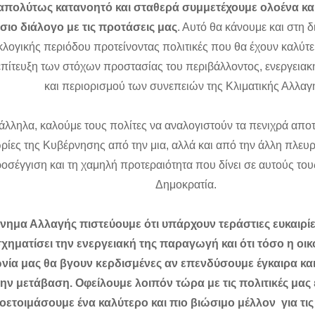
 απολύτως κατανοητό και σταθερά συμμετέχουμε ολοένα και
σιο διάλογο με τις προτάσεις μας
. Αυτό θα κάνουμε και στη δ
λογικής περιόδου προτείνοντας πολιτικές που θα έχουν καλύτ
επίτευξη των στόχων προστασίας του περιβάλλοντος, ενεργεια
και περιορισμού των συνεπειών της Κλιματικής Αλλαγ
λληλα, καλούμε τους πολίτες να αναλογιστούν τα πενιχρά αποτε
ρίες της Κυβέρνησης από την μια, αλλά και από την άλλη πλευρ
οσέγγιση και τη χαμηλή προτεραιότητα που δίνει σε αυτούς του
Δημοκρατία.
ίνημα Αλλαγής πιστεύουμε ότι υπάρχουν τεράστιες ευκαιρίε
χηματίσει την ενεργειακή της παραγωγή και ότι τόσο η οικ
νία μας θα βγουν κερδισμένες αν επενδύσουμε έγκαιρα και
την μετάβαση. Οφείλουμε λοιπόν τώρα με τις πολιτικές μας 
οετοιμάσουμε ένα καλύτερο και πιο βιώσιμο μέλλον για τις 