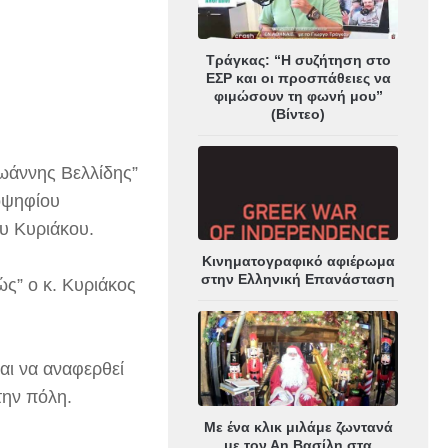
Τράγκας: “Η συζήτηση στο
ΕΣΡ και οι προσπάθειες να
φιμώσουν τη φωνή μου”
(Βίντεο)
Ιωάννης Βελλίδης”
οψηφίου
υ Κυριάκου.
Κινηματογραφικό αφιέρωμα
στην Ελληνική Επανάσταση
ώς” ο κ. Κυριάκος
αι να αναφερθεί
την πόλη.
Με ένα κλικ μιλάμε ζωντανά
με τον Αη Βασίλη στα