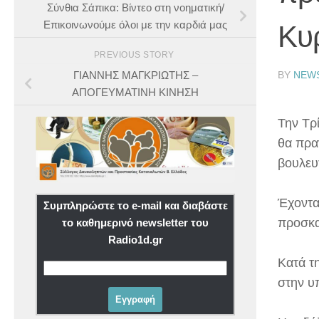
Σύνθια Σάπικα: Βίντεο στη νοηματική/
Επικοινωνούμε όλοι με την καρδιά μας
Κυ
PREVIOUS STORY
BY
NEW
ΓΙΑΝΝΗΣ ΜΑΓΚΡΙΩΤΗΣ –
ΑΠΟΓΕΥΜΑΤΙΝΗ ΚΙΝΗΣΗ
Την Τρ
θα πρα
βουλευ
Έχοντα
Συμπληρώστε το e-mail και διαβάστε
προσκαλ
το καθημερινό newsletter του
Radio1d.gr
Κατά τ
στην υπ