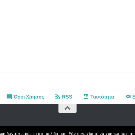
Όροι Χρήσης
RSS
Ταυτότητα
Ε
η δυνατή εμπειρία στη σελίδα μας. Εάν συνεχίσετε να χρησιμοποιείτε 