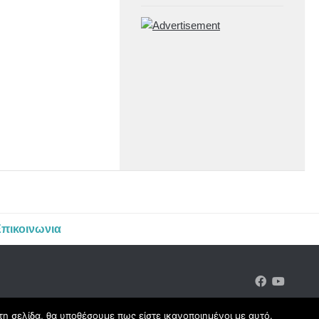
πικοινωνια
τη σελίδα, θα υποθέσουμε πως είστε ικανοποιημένοι με αυτό.