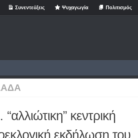
Συνεντεύξεις
Ψυχαγωγία
Πολιτισμός
ΛΑΔΑ
“αλλιώτικη” κεντρική
οεκλογική εκδήλωση του