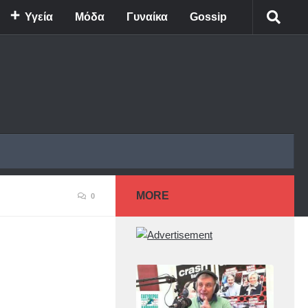
Υγεία
Μόδα
Γυναίκα
Gossip
MORE
0