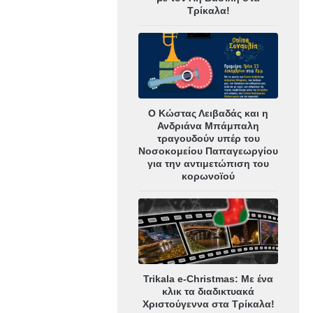
Τρίκαλα!
Ο Κώστας Λειβαδάς και η
Ανδριάνα Μπάμπαλη
τραγουδούν υπέρ του
Νοσοκομείου Παπαγεωργίου
για την αντιμετώπιση του
κορωνοϊού
Trikala e-Christmas: Με ένα
κλικ τα διαδικτυακά
Χριστούγεννα στα Τρίκαλα!