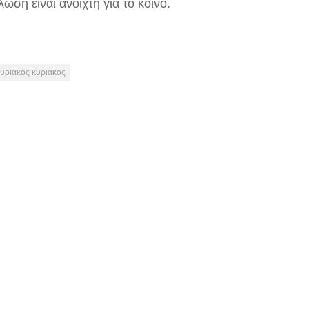
ωση είναι ανοιχτή για το κοινό.
υριακος κυριακος