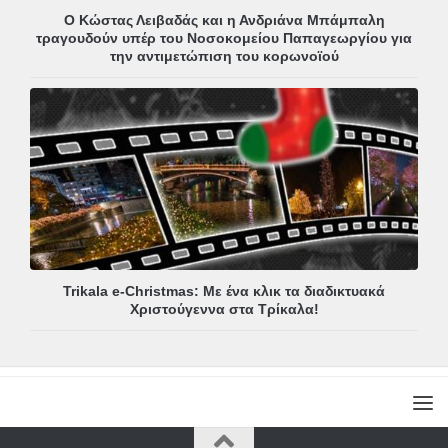
Ο Κώστας Λειβαδάς και η Ανδριάνα Μπάμπαλη
τραγουδούν υπέρ του Νοσοκομείου Παπαγεωργίου για
την αντιμετώπιση του κορωνοϊού
Trikala e-Christmas: Με ένα κλικ τα διαδικτυακά
Χριστούγεννα στα Τρίκαλα!