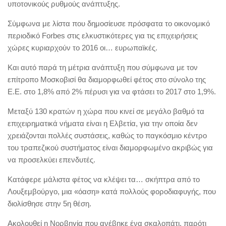
υποτονικούς ρυθμούς ανάπτυξης.
Σύμφωνα με λίστα που δημοσίευσε πρόσφατα το οικονομικό
περιοδικό Forbes στις ελκυστικότερες για τις επιχειρήσεις
χώρες κυριαρχούν το 2016 οι… ευρωπαϊκές.
Και αυτό παρά τη μέτρια ανάπτυξη που σύμφωνα με τον
επίτροπο Μοσκοβισί θα διαμορφωθεί φέτος στο σύνολο της
Ε.Ε. στο 1,8% από 2% πέρυσι για να φτάσει το 2017 στο 1,9%.
Μεταξύ 130 κρατών η χώρα που κινεί σε μεγάλο βαθμό τα
επιχειρηματικά νήματα είναι η Ελβετία, για την οποία δεν
χρειάζονται πολλές συστάσεις, καθώς το παγκόσμιο κέντρο
του τραπεζικού συστήματος είναι διαμορφωμένο ακριβώς για
να προσελκύει επενδυτές.
Κατάφερε μάλιστα φέτος να κλέψει τα… σκήπτρα από το
Λουξεμβούργο, μια «όαση» κατά πολλούς φοροδιαφυγής, που
διολίσθησε στην 5η θέση.
Ακολουθεί η Νορβηγία που ανέβηκε ένα σκαλοπάτι, παρότι