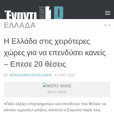
Skip to content
ΕΛΛΑΔΑ
0
Η Ελλάδα στις χειρότερες
χώρες για να επενδύσει κανείς
– Επεσε 20 θέσεις
BY
NEWSADMIN NEWSADMIN
·
17 MAY 2016
ΦΩΤΟ: SOOC
«Πόλο έλξης» επιχειρηματιών και επενδυτών που θέλουν να
κάνουν «χρυσές» μπίζνες αποτελεί η Ευρώπη παρά τους