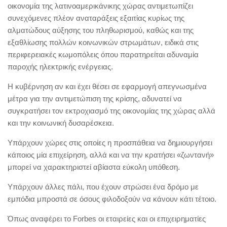
οικονομία της λατινοαμερικάνικης χώρας αντιμετωπίζει
συνεχόμενες πλέον αναταράξεις εξαιτίας κυρίως της
αλματώδους αύξησης του πληθωρισμού, καθώς και της
εξαθλίωσης πολλών κοινωνικών στρωμάτων, ειδικά στις
περιφερειακές κωμοπόλεις όπου παρατηρείται αδυναμία
παροχής ηλεκτρικής ενέργειας.
Η κυβέρνηση αν και έχει θέσει σε εφαρμογή απεγνωσμένα
μέτρα για την αντιμετώπιση της κρίσης, αδυνατεί να
συγκρατήσει τον εκτροχιασμό της οικονομίας της χώρας αλλά
και την κοινωνική δυσαρέσκεια.
Υπάρχουν χώρες στις οποίες η προσπάθεια να δημιουργήσει
κάποιος μία επιχείρηση, αλλά και να την κρατήσει «ζωντανή»
μπορεί να χαρακτηριστεί αβίαστα εύκολη υπόθεση.
Υπάρχουν άλλες πάλι, που έχουν στρώσει ένα δρόμο με
εμπόδια μπροστά σε όσους φιλοδοξούν να κάνουν κάτι τέτοιο.
Όπως αναφέρει το Forbes oι εταιρείες και οι επιχειρηματίες