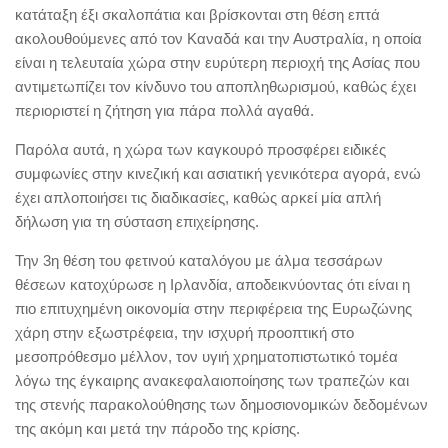
κατάταξη έξι σκαλοπάτια και βρίσκονται στη θέση επτά
ακολουθούμενες από τον Καναδά και την Αυστραλία, η οποία
είναι η τελευταία χώρα στην ευρύτερη περιοχή της Ασίας που
αντιμετωπίζει τον κίνδυνο του αποπληθωρισμού, καθώς έχει
περιοριστεί η ζήτηση για πάρα πολλά αγαθά.
Παρόλα αυτά, η χώρα των καγκουρό προσφέρει ειδικές
συμφωνίες στην κινεζική και ασιατική γενικότερα αγορά, ενώ
έχει απλοποιήσει τις διαδικασίες, καθώς αρκεί μία απλή
δήλωση για τη σύσταση επιχείρησης.
Την 3η θέση του φετινού καταλόγου με άλμα τεσσάρων
θέσεων κατοχύρωσε η Ιρλανδία, αποδεικνύοντας ότι είναι η
πιο επιτυχημένη οικονομία στην περιφέρεια της Ευρωζώνης
χάρη στην εξωστρέφεια, την ισχυρή προοπτική στο
μεσοπρόθεσμο μέλλον, τον υγιή χρηματοπιστωτικό τομέα
λόγω της έγκαιρης ανακεφαλαιοποίησης των τραπεζών και
της στενής παρακολούθησης των δημοσιονομικών δεδομένων
της ακόμη και μετά την πάροδο της κρίσης.