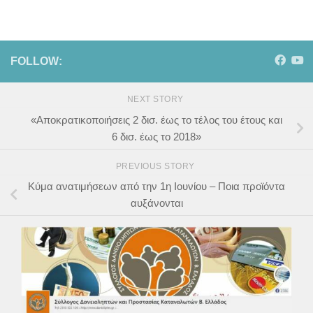
FOLLOW:
NEXT STORY
«Αποκρατικοποιήσεις 2 δισ. έως το τέλος του έτους και
6 δισ. έως το 2018»
PREVIOUS STORY
Κύμα ανατιμήσεων από την 1η Ιουνίου – Ποια προϊόντα
αυξάνονται