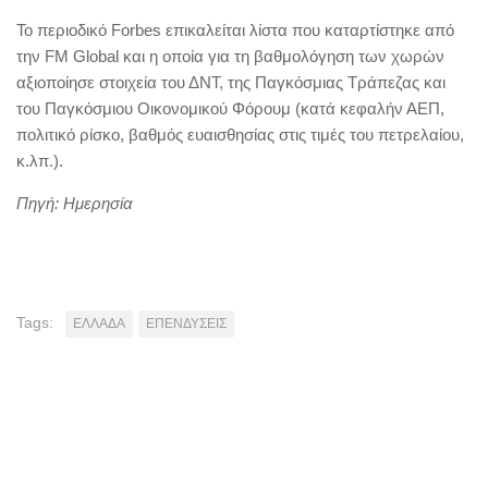
Το περιοδικό Forbes επικαλείται λίστα που καταρτίστηκε από
την FM Global και η οποία για τη βαθμολόγηση των χωρών
αξιοποίησε στοιχεία του ΔΝΤ, της Παγκόσμιας Τράπεζας και
του Παγκόσμιου Οικονομικού Φόρουμ (κατά κεφαλήν ΑΕΠ,
πολιτικό ρίσκο, βαθμός ευαισθησίας στις τιμές του πετρελαίου,
κ.λπ.).
Πηγή: Ημερησία
Tags:
ΕΛΛΑΔΑ
ΕΠΕΝΔΥΣΕΙΣ