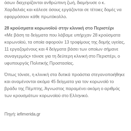
όσων διαχειρίζονται ανθρώπινη ζωή, διαμήνυσε ο κ.
Χαρδαλιάς και κάλεσε όσους εργάζονται σε τέτοιες δομές να
εφαρμόσουν κάθε πρωτόκολλο.
28 κρούσματα κορωνοϊού στην κλινική στο Περιστέρι
«Με βάση τα δείγματα που λάβαμε υπήρχαν 28 κρούσματα
κορωνοϊού, τα οποία αφορούν 13 τροφίμους της δομής υγείας,
11 εργαζομένους και 4 δείγματα βάσει των οποίων σήμανε
συναγερμός» τόνισε για τη δεύτερη κλινική στο Περιστέρι, ο
υφυπουργός Πολιτικής Προστασίας.
Όπως τόνισε, η κλινική στα δυτικά προάστια στεγανοποιήθηκε
και αναμένονται ακόμα 45 δείγματα για τον κορωνοϊό το
βράδυ της Πέμπτης. Άγνωστος παραμένει ακόμη ο αριθμός
των κρουσμάτων κορωνοϊού στο Ελληνικό.
Πηγή: iefimerida.gr