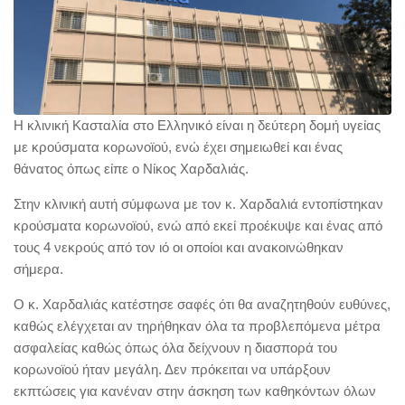
Η κλινική Κασταλία στο Ελληνικό είναι η δεύτερη δομή υγείας
με κρούσματα κορωνοϊού, ενώ έχει σημειωθεί και ένας
θάνατος όπως είπε ο Νίκος Χαρδαλιάς.
Στην κλινική αυτή σύμφωνα με τον κ. Χαρδαλιά εντοπίστηκαν
κρούσματα κορωνοϊού, ενώ από εκεί προέκυψε και ένας από
τους 4 νεκρούς από τον ιό οι οποίοι και ανακοινώθηκαν
σήμερα.
Ο κ. Χαρδαλιάς κατέστησε σαφές ότι θα αναζητηθούν ευθύνες,
καθώς ελέγχεται αν τηρήθηκαν όλα τα προβλεπόμενα μέτρα
ασφαλείας καθώς όπως όλα δείχνουν η διασπορά του
κορωνοϊού ήταν μεγάλη. Δεν πρόκειται να υπάρξουν
εκπτώσεις για κανέναν στην άσκηση των καθηκόντων όλων