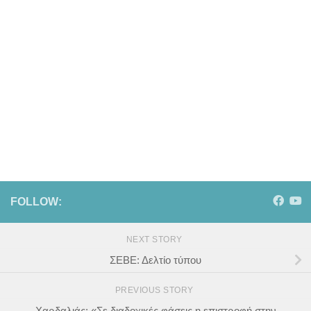
FOLLOW:
NEXT STORY
ΣΕΒΕ: Δελτίο τύπου
PREVIOUS STORY
Χαρδαλιάς: «Σε διαδοχικές φάσεις η επιστροφή στην