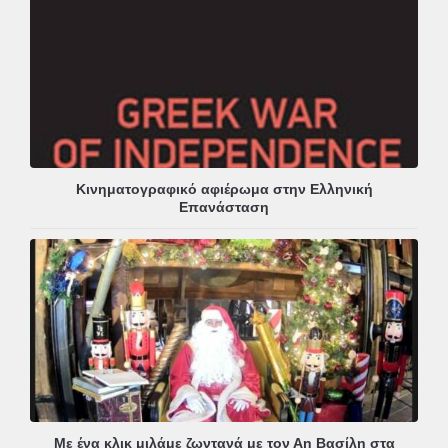
Κινηματογραφικό αφιέρωμα στην Ελληνική
Επανάσταση
Με ένα κλικ μιλάμε ζωντανά με τον Αη Βασίλη στα