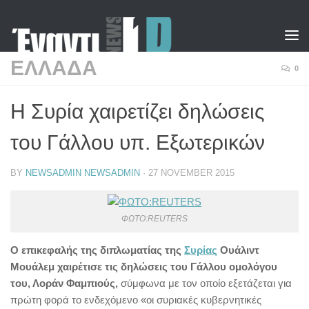
Skip to content
ΕΛΛΑΔΑ
0
Η Συρία χαιρετίζει δηλώσεις
του Γάλλου υπ. Εξωτερικών
BY
NEWSADMIN NEWSADMIN
·
27 NOVEMBER 2015
ΦΩΤΟ:REUTERS
Ο επικεφαλής της διπλωματίας της
Συρίας
Ουάλιντ
Μουάλεμ χαιρέτισε τις δηλώσεις του Γάλλου ομολόγου
του, Λοράν Φαμπιούς,
σύμφωνα με τον οποίο εξετάζεται για
πρώτη φορά το ενδεχόμενο «οι συριακές κυβερνητικές