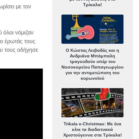
Τρίκαλα!
ρίσει με τον
 όλοι νόμιζαν
 ο έρωτάς τους
ου τους οδήγησε
Ο Κώστας Λειβαδάς και η
Ανδριάνα Μπάμπαλη
τραγουδούν υπέρ του
Νοσοκομείου Παπαγεωργίου
για την αντιμετώπιση του
κορωνοϊού
Trikala e-Christmas: Με ένα
κλικ τα διαδικτυακά
Χριστούγεννα στα Τρίκαλα!