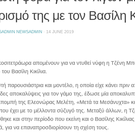
ισμό της με τον Βασίλη Κ
SADMIN NEWSADMIN
·
14 JUNE 2019
ικοσιτετράωρα απομένουν για να ντυθεί νύφη η Τζένη Μπ
του Βασίλη Κικίλια.
ή παρουσιάστρια και μοντέλο, η οποία είχε κάνει πριν α
δες αποκαλύψεις για τον γάμο της, έδωσε μία αποκαλυπ
κπομπή της Ελεονώρας Μελέτη, «Μετά τα Μεσάνυχτα» και
που έχει με το μέλλοντα σύζυγό της. Μεταξύ άλλων, η Τ
ηκε και στην περίοδο που εκείνη και ο Βασίλης Κικίλιας 
ά, για να επαναπροσδιορίσουν τη σχέση τους.