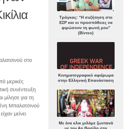
ικίλια
Τράγκας: “Η συζήτηση στο
ΕΣΡ και οι προσπάθειες να
φιμώσουν τη φωνή μου”
(Βίντεο)
αλατσινού στο
Κινηματογραφικό αφιέρωμα
στην Ελληνική Επανάσταση
πό μερικές
τική συνέντευξη
 μίλησε για τη
ζένη Μπαλατσινού
είχαν μείνει
Με ένα κλικ μιλάμε ζωντανά
με τον Αη Βασίλη στα