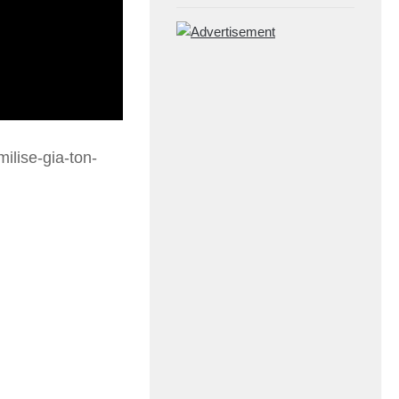
milise-gia-ton-