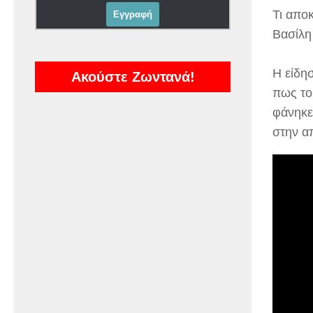
Τι απο
Βασίλη 
Η είδη
Ακούστε Ζωντανά!
πως το 
φάνηκε
στην α