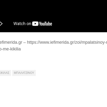
efimerida.gr – https://www.iefimerida.gr/zoi/mpalatsinoy-
-me-kikilia
ΚΙΚΙΛΑΣ
ΜΠΑΛΑΤΖΙΝΟΥ