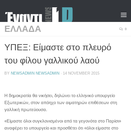
Skip to content
ΕΛΛΑΔΑ
0
ΥΠΕΞ: Είμαστε στο πλευρό
του φίλου γαλλικού λαού
BY
NEWSADMIN NEWSADMIN
·
14 NOVEMBER 2015
Η δημοκρατία θα νικήσει, δηλώνει το ελληνικό υπουργείο
Εξωτερικών, στον απόηχο των αιματηρών επιθέσεων στη
γαλλική πρωτεύουσα.
«Είμαστε όλοι συγκλονισμένοι από τα γεγονότα στο Παρίσι»
αναφέρει το υπουργείο και προσθέτει ότι «όλοι είμαστε στο