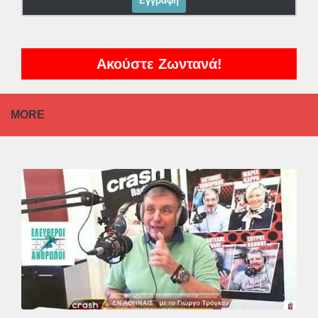
Ακούστε Ζωντανά!
MORE