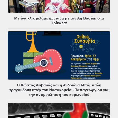
Με ένα κλικ μιλάμε ζωντανά με τον Αη Βασίλη στα
Τρίκαλα!
Ο Κώστας Λειβαδάς και η Ανδριάνα Μπάμπαλη
τραγουδούν υπέρ του Νοσοκομείου Παπαγεωργίου για
την αντιμετώπιση του κορωνοϊού