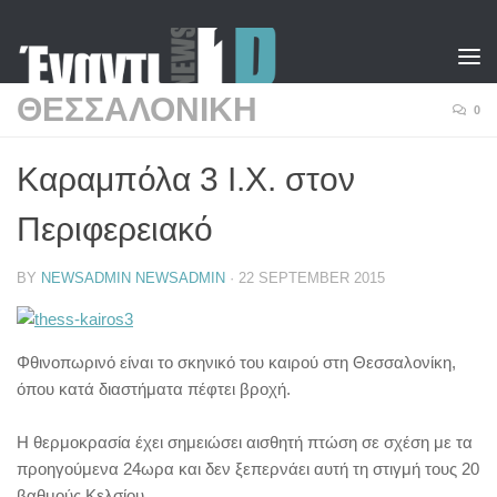
Skip to content
ΘΕΣΣΑΛΟΝΙΚΗ
0
Καραμπόλα 3 Ι.Χ. στον
Περιφερειακό
BY
NEWSADMIN NEWSADMIN
·
22 SEPTEMBER 2015
Φθινοπωρινό είναι το σκηνικό του καιρού στη Θεσσαλονίκη,
όπου κατά διαστήματα πέφτει βροχή.
Η θερμοκρασία έχει σημειώσει αισθητή πτώση σε σχέση με τα
προηγούμενα 24ωρα και δεν ξεπερνάει αυτή τη στιγμή τους 20
βαθμούς Κελσίου.