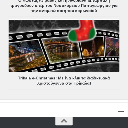
Ο Κώστας Λειβαδάς και η Ανδριάνα Μπάμπαλη
τραγουδούν υπέρ του Νοσοκομείου Παπαγεωργίου για
την αντιμετώπιση του κορωνοϊού
Trikala e-Christmas: Με ένα κλικ τα διαδικτυακά
Χριστούγεννα στα Τρίκαλα!