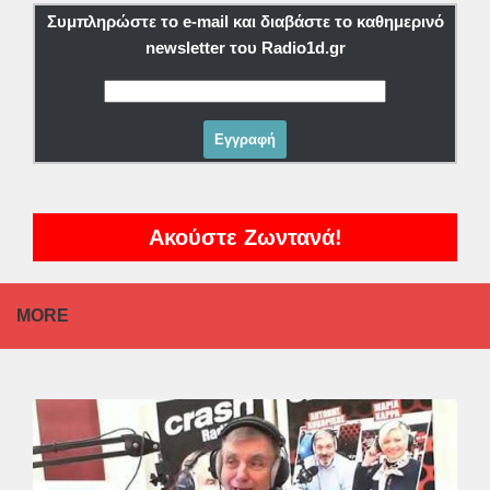
Συμπληρώστε το e-mail και διαβάστε το καθημερινό
newsletter του Radio1d.gr
Ακούστε Ζωντανά!
MORE