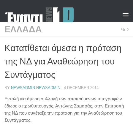
Skip to content
ΕΛΛΑΔΑ
0
Κατατίθεται άμεσα η πρόταση
της ΝΔ για Αναθεώρηση του
Συντάγματος
BY
NEWSADMIN NEWSADMIN
·
4 DECEMBER 2014
Εντολή για άμεση συλλογή των απαιτούμενων υπογραφών
έδωσε ο πρωθυπουργός, Αντώνης Σαμαράς, στην Επιτροπή
της ΝΔ που συνέταξε την πρόταση για την Αναθεώρηση του
Συντάγματος.