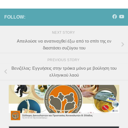
FOLLOW:
NEXT STORY
Απειλούσε να ανατιναχθεί έξω από το σπίτι της εν
διαστάσει συζύγου του
PREVIOUS STORY
Βενιζέλος: Εγγυήσεις στην τρόικα μόνο με βούληση του
ελληνικού λαού