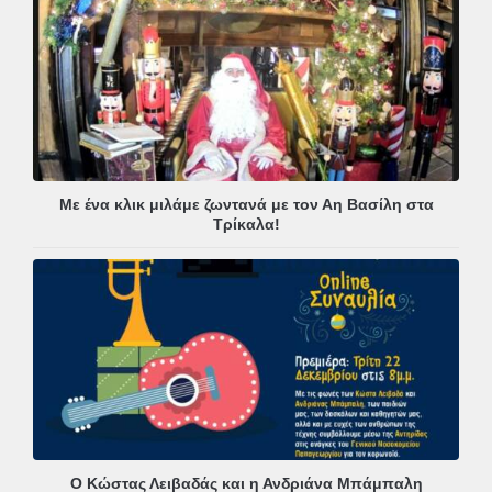
Με ένα κλικ μιλάμε ζωντανά με τον Αη Βασίλη στα
Τρίκαλα!
Ο Κώστας Λειβαδάς και η Ανδριάνα Μπάμπαλη