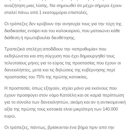
αναζήτηση μιας λύσης. Να σημειωθεί ότι μέχρι σήμερα έχουν
σταλεί πάνω από 1 εκατομμύριο επιστολές.
Οι τράπεζες δεν κρύβουν την ανησυχία τους για την τύχη της
διαδικασίας ενόψει και του καλοκαιριού, που ματαιώνει κάθε
διάθεση ή πρωτοβουλία διευθέτησης.
Τραπεζικά στελέχη αποδίδουν την «απροθυμία» που
εκδηλώνεται και στη σύγχυση που έχει δημιουργηθεί τους
τελευταίους μήνες για το εύρος της προστασίας που έχουν οι
δανειολήπτες, μετά και τις δηλώσεις της κυβέρνησης περί
προστασίας του 75% της πρώτης κατοικίας.
Η προστασία, όπως εξηγούν, ισχύει μόνο για εκείνους που
έχουν προσφύγει στον νόμο Κατσέλη και σε καμιά περίπτωση
για το σύνολο των δανειοληπτών, ακόμη και αν η αντικειμενική
αξία της πρώτης τους κατοικία είναι μικρότερη των 140.000
ευρώ.
Οι τράπεζες, πάντως, βρίσκονται ένα βήμα πριν από την