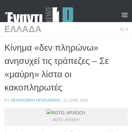
Skip to content
ΕΛΛΑΔΑ
0
Κίνημα «δεν πληρώνω»
ανησυχεί τις τράπεζες – Σε
«μαύρη» λίστα οι
κακοπληρωτές
BY
NEWSADMIN NEWSADMIN
·
22 JUNE 2016
ΦΩΤΟ: ΑΡΧΕΙΟΥ