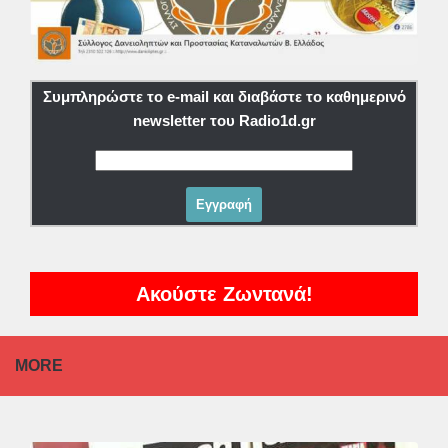
Συμπληρώστε το e-mail και διαβάστε το καθημερινό
newsletter του Radio1d.gr
Ακούστε Ζωντανά!
MORE