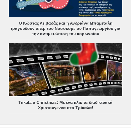
Ο Κώστας Λειβαδάς και η Ανδριάνα Μπάμπαλη
τραγουδούν υπέρ του Νοσοκομείου Παπαγεωργίου για
την αντιμετώπιση του κορωνοϊού
Trikala e-Christmas: Με ένα κλικ τα διαδικτυακά
Χριστούγεννα στα Τρίκαλα!