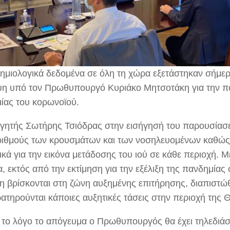
δημιολογικά δεδομένα σε όλη τη χώρα εξετάστηκαν σήμερ
η υπό τον Πρωθυπουργό Κυριάκο Μητσοτάκη για την πο
ίας του κορωνοϊού.
γητής Σωτήρης Τσιόδρας στην εισήγησή του παρουσίασε 
ριθμούς των κρουσμάτων και των νοσηλευομένων καθώς 
ικά για την εικόνα μετάδοσης του ιού σε κάθε περιοχή. 
α, εκτός από την εκτίμηση για την εξέλιξη της πανδημίας 
η βρίσκονται στη ζώνη αυξημένης επιτήρησης, διαπιστώθ
ρατηρούνται κάποιες αυξητικές τάσεις στην περιοχή της 
ό το λόγο το απόγευμα ο Πρωθυπουργός θα έχει τηλεδιά