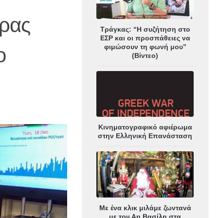
δρας
Τράγκας: “Η συζήτηση στο
ΕΣΡ και οι προσπάθειες να
φιμώσουν τη φωνή μου”
ο
(Βίντεο)
Κινηματογραφικό αφιέρωμα
στην Ελληνική Επανάσταση
Με ένα κλικ μιλάμε ζωντανά
με τον Αη Βασίλη στα