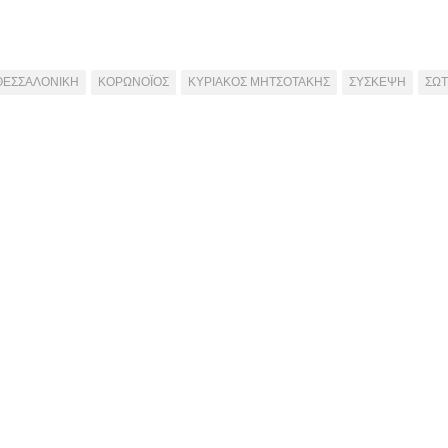
ΘΕΣΣΑΛΟΝΙΚΗ
ΚΟΡΩΝΟΪΟΣ
ΚΥΡΙΑΚΟΣ ΜΗΤΣΟΤΑΚΗΣ
ΣΥΣΚΕΨΗ
ΣΩΤ