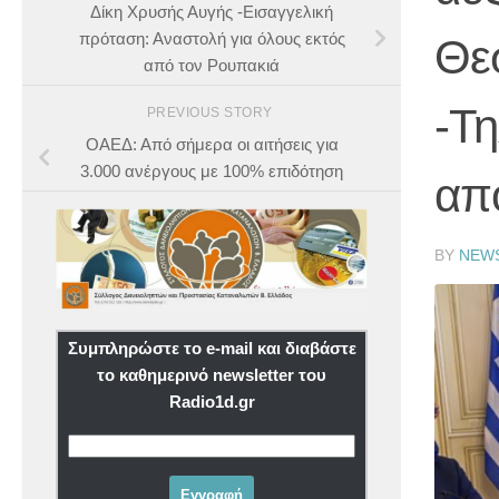
Δίκη Χρυσής Αυγής -Εισαγγελική
πρόταση: Αναστολή για όλους εκτός
Θεσ
από τον Ρουπακιά
-Τ
PREVIOUS STORY
ΟΑΕΔ: Από σήμερα οι αιτήσεις για
3.000 ανέργους με 100% επιδότηση
απ
BY
NEW
Συμπληρώστε το e-mail και διαβάστε
το καθημερινό newsletter του
Radio1d.gr