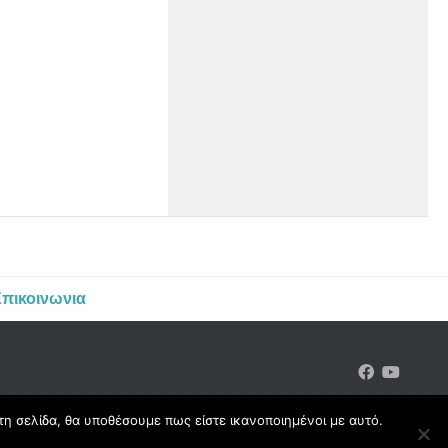
πικοινωνια
τη σελίδα, θα υποθέσουμε πως είστε ικανοποιημένοι με αυτό.