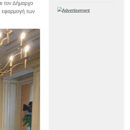
αι τον Δήμαρχο
η εφαρμογή των