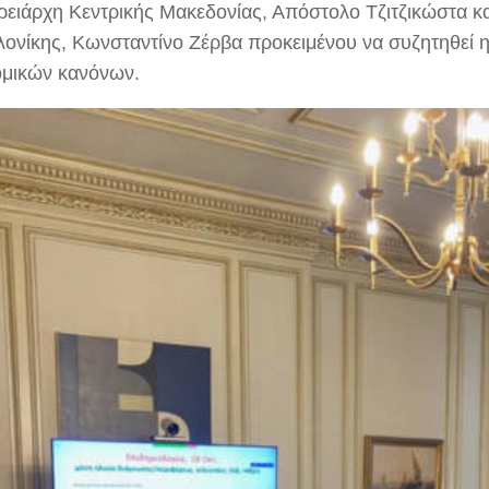
ρειάρχη Κεντρικής Μακεδονίας, Απόστολο Τζιτζικώστα κ
ονίκης, Κωνσταντίνο Ζέρβα προκειμένου να συζητηθεί 
ομικών κανόνων.