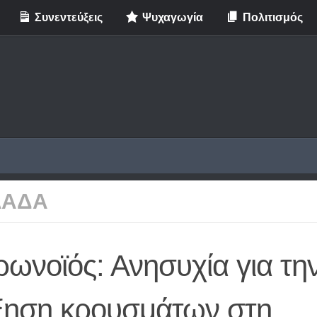
Συνεντεύξεις
Ψυχαγωγία
Πολιτισμός
ΛΑΔΑ
ωνοϊός: Ανησυχία για τη
ξηση κρουσμάτων στη