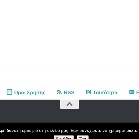
Όροι Χρήσης
RSS
Ταυτότητα
Ε
η δυνατή εμπειρία στη σελίδα μας. Εάν συνεχίσετε να χρησιμοποιείτε 
Εντάξει
Όχι