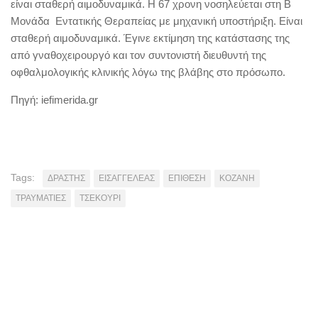
είναι σταθερή αιμοδυναμικά. Η 67 χρονη νοσηλεύεται στη Β
Μονάδα Εντατικής Θεραπείας με μηχανική υποστήριξη. Είναι
σταθερή αιμοδυναμικά. Έγινε εκτίμηση της κατάστασης της
από γναθοχειρουργό και τον συντονιστή διευθυντή της
οφθαλμολογικής κλινικής λόγω της βλάβης στο πρόσωπο.
Πηγή: iefimerida.gr
Tags:
ΔΡΑΣΤΗΣ
ΕΙΣΑΓΓΕΛΕΑΣ
ΕΠΙΘΕΣΗ
ΚΟΖΑΝΗ
ΤΡΑΥΜΑΤΙΕΣ
ΤΣΕΚΟΥΡΙ