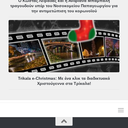
Ο Κώστας Λειβαδάς και η Ανδριάνα Μπάμπαλη
τραγουδούν υπέρ του Νοσοκομείου Παπαγεωργίου για
την αντιμετώπιση του κορωνοϊού
Trikala e-Christmas: Με ένα κλικ τα διαδικτυακά
Χριστούγεννα στα Τρίκαλα!