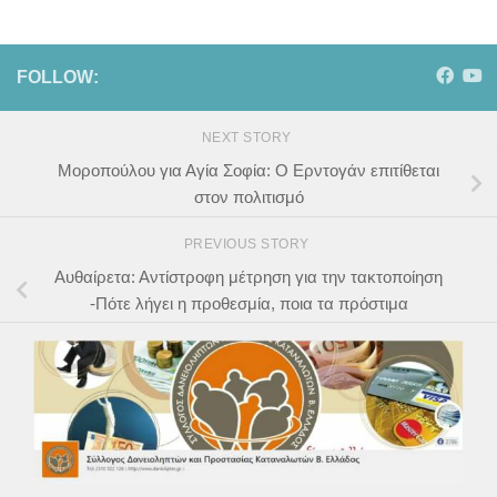
FOLLOW:
NEXT STORY
Μοροπούλου για Αγία Σοφία: Ο Ερντογάν επιτίθεται
στον πολιτισμό
PREVIOUS STORY
Αυθαίρετα: Αντίστροφη μέτρηση για την τακτοποίηση
-Πότε λήγει η προθεσμία, ποια τα πρόστιμα