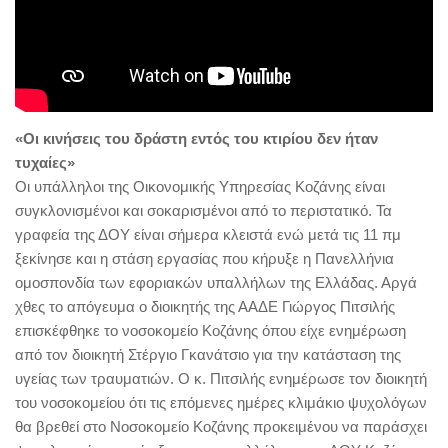
«Οι κινήσεις του δράστη εντός του κτιρίου δεν ήταν
τυχαίες»
Οι υπάλληλοι της Οικονομικής Υπηρεσίας Κοζάνης είναι
συγκλονισμένοι και σοκαρισμένοι από το περιστατικό. Τα
γραφεία της ΔΟΥ είναι σήμερα κλειστά ενώ μετά τις 11 πμ
ξεκίνησε και η στάση εργασίας που κήρυξε η Πανελλήνια
ομοσπονδία των εφοριακών υπαλλήλων της Ελλάδας. Αργά
χθες το απόγευμα ο διοικητής της ΑΑΔΕ Γιώργος Πιτσιλής
επισκέφθηκε το νοσοκομείο Κοζάνης όπου είχε ενημέρωση
από τον διοικητή Στέργιο Γκανάτσιο για την κατάσταση της
υγείας των τραυματιών. Ο κ. Πιτσιλής ενημέρωσε τον διοικητή
του νοσοκομείου ότι τις επόμενες ημέρες κλιμάκιο ψυχολόγων
θα βρεθεί στο Νοσοκομείο Κοζάνης προκειμένου να παράσχει