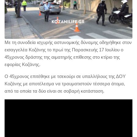
Με τη συνοδεία ισχυρής αστυνομικής δύναμης οδηγήθηκε στον
εισαγγελέα Κοζάνης το πρωί της Παρασκευής 17 Ιουλίου ο
45χρονος δράστης της αιματηρής επίθεσης στο κτίριο της
εφορίας Κοζάνης.
Ο 45χρονος επιτέθηκε με τσεκούρι σε υπαλλήλους της ΔΟΥ
Κοζάνης με αποτέλεσμα να τραυματιστούν τέσσερα άτομα,
από τα οποία τα δύο είναι σε σοβαρή κατάσταση.