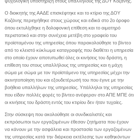
ψυχολογική υποστήριξη στους υπαλλήλους της ΔΟΥ Κοζάνης.
Ο διοικητής της ΑΑΔΕ επισκέφτηκε και το κτίριο της ΔΟΥ
Κοζάνης περιηγήθηκε στους χώρους και ειδικά στο 2ο όροφο
όπου εκτυλίχθηκε η δολοφονική επίθεση και το αιματηρό
περιστατικό και στην συνέχεια μετέβη στο γραφείο του
προϊσταμένου της υπηρεσίας όπου παρακολούθησε το βίντεο
από το κλειστό κύκλωμα καταγραφής που διαθέτει η υπηρεσία
στο οποίο έχουν αποτυπωθεί όλες οι κινήσεις του δράστη, η
επίθεση του στους υπαλλήλους της υπηρεσίας και η μάχη
σώμα με σώμα με τον προϊστάμενο της υπηρεσίας μέχρι την
ακινητοποίηση του και εξουδετέρωσή του που έγινε με την
βοήθεια υπαλλήλων της υπηρεσίας. Υπάλληλοι της υπηρεσίας
που είδαν πολλές φορές το βίντεο ανέφεραν στο ΑΠΕ ΜΠΕ ότι
οι κινήσεις του δράστη εντός του κτιρίου δεν ήταν τυχαίες.
Στην σύσκεψη που ακολούθησε οι συνδικαλιστές και
εκπρόσωποι των εργαζομένων έθεσαν ζητήματα που έχουν
να κάνουν με την ασφάλεια και προστασία των εργαζομένων
της υπηρεσίας κατά την διάρκεια εκτέλεσης των καθηκόντων