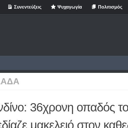
Συνεντεύξεις
Ψυχαγωγία
Πολιτισμός
ΛΑΔΑ
δίνο: 36χρονη οπαδός το
δίαζε μακελειό στον καθε