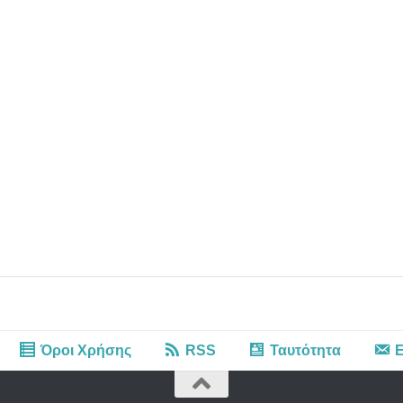
Όροι Χρήσης
RSS
Ταυτότητα
Ε