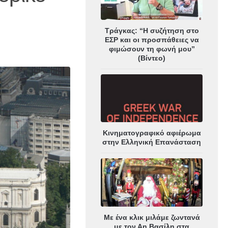
Τράγκας: “Η συζήτηση στο
ΕΣΡ και οι προσπάθειες να
φιμώσουν τη φωνή μου”
(Βίντεο)
Κινηματογραφικό αφιέρωμα
στην Ελληνική Επανάσταση
Με ένα κλικ μιλάμε ζωντανά
με τον Αη Βασίλη στα