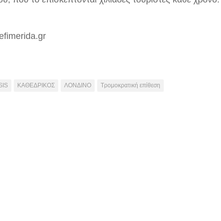
efimerida.gr
SIS
ΚΑΘΕΔΡΙΚΟΣ
ΛΟΝΔΙΝΟ
Τρομοκρατική επίθεση