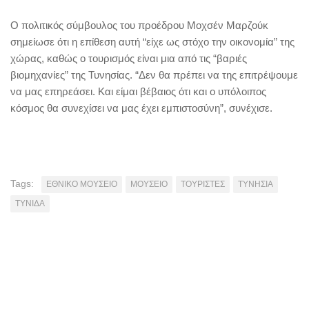
Ο πολιτικός σύμβουλος του προέδρου Μοχσέν Μαρζούκ
σημείωσε ότι η επίθεση αυτή “είχε ως στόχο την οικονομία” της
χώρας, καθώς ο τουρισμός είναι μια από τις “βαριές
βιομηχανίες” της Τυνησίας. “Δεν θα πρέπει να της επιτρέψουμε
να μας επηρεάσει. Και είμαι βέβαιος ότι και ο υπόλοιπος
κόσμος θα συνεχίσει να μας έχει εμπιστοσύνη”, συνέχισε.
Tags:
ΕΘΝΙΚΟ ΜΟΥΣΕΙΟ
ΜΟΥΣΕΙΟ
ΤΟΥΡΙΣΤΕΣ
ΤΥΝΗΣΙΑ
ΤΥΝΙΔΑ