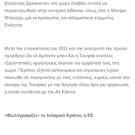
βουλευτές βρίσκονταν στο χώρο έλαβαν εντολή να
συγκεντρωθούν στην κεντρική αίθουσα, όπως είπε η Μονίμα
Μπραχίμ, μια εκπρόσωπος του ισλαμιστικού κόμματος
Ενάχντα.
Μετά την επανάσταση του 2011 και την ανατροπή του πρώην
προέδρου Ζιν ελ Αμπιντίν μπεν Άλι η Τυνησία ένοπλες
τζιχαντιστικές οργανώσεις έκαναν την εμφάνισή τους στη
χώρα. Περίπου εξήντα αστυνομικοί και στρατιώτες έχουν
σκοτωθεί σε συγκρούσεις με τους ενόπλους, κυρίως κοντά στα
σύνορα της Τυνησίας με την Αλγερία όπου δρα μια οργάνωση
η οποία συνδέεται με την Αλ Κάιντα.
«Φωτογραφίζει» το Ισλαμικό Κράτος η ΕΕ