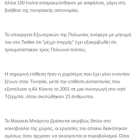
άλλοι 100 Ιταλοί απομακρύνθηκαν με ασφάλεια, χάρη στη
βοήθεια της τυνησιακής αστυνομίας.
Το υπουργείο Εξωτερικών της Πολωνίας ανέφερε με μήνυμά
του στο Twitter ότι “μέχρι στιγμής” έχει εξακριβωθεί ότι
τραυματίστηκαν τρεις Πολωνοί πολίτες.
Η σημερινή επίθεση ήταν η χειρότερη που έχει γίνει εναντίον
ξένων στην Τυνησία, μετά την επίθεση αυτοκτονίας που
εξαπέλυσε η Αλ Κάιντα το 2001 σε μια συναγωγή στο νησί
Τζέρμπα, όπου σκοτώθηκαν 21 άνθρωποι.
Το Μουσείο Μπάρντο βρίσκεται ακριβώς δίπλα στο
κοινοβούλιο της χώρας, οι εργασίες του οποίου διακόπηκαν
αμέσως όταν άρχισαν να ακούγονται οι πυροβολισμοί. Όσοι