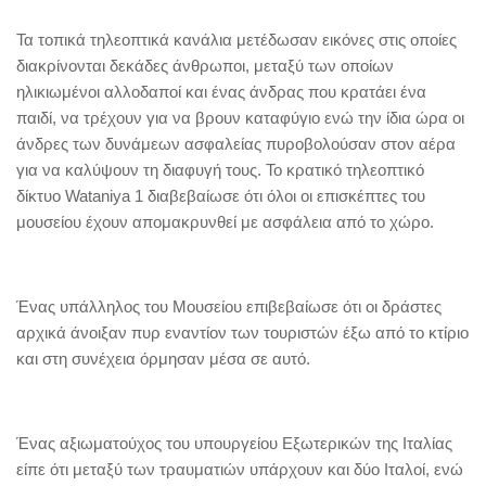
Τα τοπικά τηλεοπτικά κανάλια μετέδωσαν εικόνες στις οποίες
διακρίνονται δεκάδες άνθρωποι, μεταξύ των οποίων
ηλικιωμένοι αλλοδαποί και ένας άνδρας που κρατάει ένα
παιδί, να τρέχουν για να βρουν καταφύγιο ενώ την ίδια ώρα οι
άνδρες των δυνάμεων ασφαλείας πυροβολούσαν στον αέρα
για να καλύψουν τη διαφυγή τους. Το κρατικό τηλεοπτικό
δίκτυο Wataniya 1 διαβεβαίωσε ότι όλοι οι επισκέπτες του
μουσείου έχουν απομακρυνθεί με ασφάλεια από το χώρο.
Ένας υπάλληλος του Μουσείου επιβεβαίωσε ότι οι δράστες
αρχικά άνοιξαν πυρ εναντίον των τουριστών έξω από το κτίριο
και στη συνέχεια όρμησαν μέσα σε αυτό.
Ένας αξιωματούχος του υπουργείου Εξωτερικών της Ιταλίας
είπε ότι μεταξύ των τραυματιών υπάρχουν και δύο Ιταλοί, ενώ