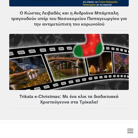
Ο Κώστας Λειβαδάς και η Ανδριάνα Μπάμπαλη
τραγουδούν υπέρ του Νοσοκομείου Παπαγεωργίου για
την αντιμετώπιση του κορωνοϊού
Trikala e-Christmas: Με ένα κλικ τα διαδικτυακά
Χριστούγεννα στα Τρίκαλα!