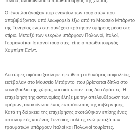
Τύνιδα, ανακοίνωσε ο πρωθυπουργός της χώρας.
Οι ένοπλοι άνοιξαν πυρ εναντίον των τουριστών που
αποβιβάζονταν από λεωφορεία έξω από το Μουσείο Μπάρντο
της Τυνησίας ενώ στη συνέχεια κράτησαν ομήρους μέσα στο
κτίριο. Μεταξύ των νεκρών υπάρχουν Πολωνοί, Ιταλοί,
Γερμανοί και Ισπανοί τουρίστες, είπε ο πρωθυπουργός
Χαμπίμπ Εσίντ.
Δύο ώρες αφότου ξεκίνησε η επίθεση οι δυνάμεις ασφαλείας
εισέβαλαν στο Μουσείο Μπάρντο, που βρίσκεται δίπλα στο
κοινοβούλιο της χώρας και σκότωσαν τους δύο δράστες. Η
επιχείρηση της αστυνομίας έληξε με την απελευθέρωση των
ομήρων, ανακοίνωσε ένας εκπρόσωπος της κυβέρνησης.
Κατά τη διάρκεια της επιχείρησης σκοτώθηκαν επίσης ένας
αστυνομικός και ένας Τυνήσιος πολίτης ενώ μεταξύ των
τραυματιών υπάρχουν Ιταλοί και Πολωνοί τουρίστες.