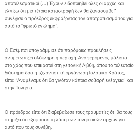
αποτελεσματικοί (…) Έχουν ειδοποιηθεί όλες οι αρχές και
ελπίζω ότι μια τέτοια καταστροφή δεν θα ξανασυμβεί”
συνέχισε ο πρόεδρος εκφράζοντας τον αποτροπιασμό του για
αυτό το “φρικτό έγκλημα”.
Ο Εσέμπσι υπογράμμισε ότι παρόμοιες προκλήσεις
αντιμετωπίζει ολόκληρη η περιοχή. Αναφερόμενος μάλιστα
στο χάος που επικρατεί στη γειτονική Λιβύη, όπου το τελευταίο
διάστημα δρα η τζιχαντιστική οργάνωση Ισλαμικό Κράτος,
είπε: “Αναμέναμε ότι θα γινόταν κάποια σοβαρή ενέργεια” και
στην Τυνησία.
Ο πρόεδρος είπε ότι διαβεβαίωσε τους τραυματίες ότι θα τους
στηρίξει ότι εξέφρασε τη λύπη των τυνησιακών αρχών για
αυτό που τους συνέβη.