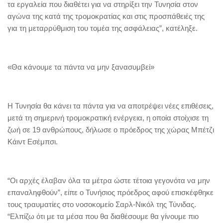
τα εργαλεία που διαθέτει για να στηρίξει την Τυνησία στον
αγώνα της κατά της τρομοκρατίας και στις προσπάθειές της
για τη μεταρρύθμιση του τομέα της ασφάλειας”, κατέληξε.
«Θα κάνουμε τα πάντα να μην ξανασυμβεί»
Η Τυνησία θα κάνει τα πάντα για να αποτρέψει νέες επιθέσεις,
μετά τη σημερινή τρομοκρατική ενέργεια, η οποία στοίχισε τη
ζωή σε 19 ανθρώπους, δήλωσε ο πρόεδρος της χώρας Μπέτζι
Κάιντ Εσέμπσι.
“Οι αρχές έλαβαν όλα τα μέτρα ώστε τέτοια γεγονότα να μην
επαναληφθούν”, είπε ο Τυνήσιος πρόεδρος αφού επισκέφθηκε
τους τραυματίες στο νοσοκομείο Σαρλ-Νικόλ της Τύνιδας.
“Ελπίζω ότι με τα μέσα που θα διαθέσουμε θα γίνουμε πιο