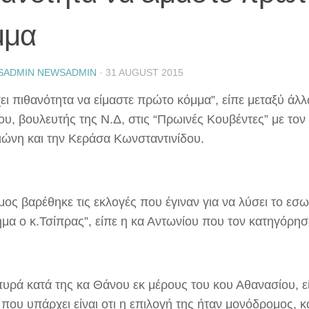
μμα
SADMIN NEWSADMIN
·
31 AUGUST 2015
ει πιθανότητα να είμαστε πρώτο κόμμα”, είπε μεταξύ άλ
ου, βουλευτής της Ν.Δ, στις “Πρωινές Κουβέντες” με τον
ώνη και την Κεράσα Κωνσταντινίδου.
μος βαρέθηκε τις εκλογές που έγιναν για να λύσει το εσ
μα ο κ.Τσίπρας”, είπε η κα Αντωνίου που τον κατηγόρησε
πυρά κατά της κα Θάνου εκ μέρους του κου Αθανασίου, εί
 που υπάρχει είναι οτι η επιλογή της ήταν μονόδρομος, κ