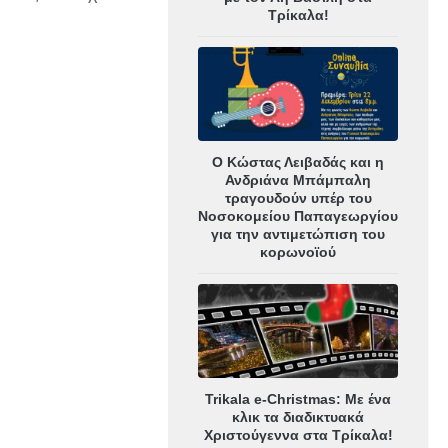
Τρίκαλα!
Ο Κώστας Λειβαδάς και η
Ανδριάνα Μπάμπαλη
τραγουδούν υπέρ του
Νοσοκομείου Παπαγεωργίου
για την αντιμετώπιση του
κορωνοϊού
Trikala e-Christmas: Με ένα
κλικ τα διαδικτυακά
Χριστούγεννα στα Τρίκαλα!