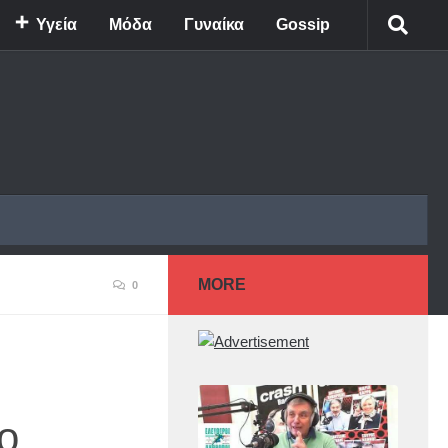
Υγεία
Μόδα
Γυναίκα
Gossip
MORE
0
ο