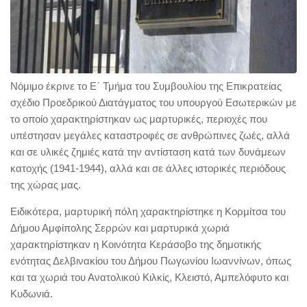
Νόμιμο έκρινε το Ε΄ Τμήμα του Συμβουλίου της Επικρατείας
σχέδιο Προεδρικού Διατάγματος του υπουργού Εσωτερικών με
το οποίο χαρακτηρίστηκαν ως μαρτυρικές, περιοχές που
υπέστησαν μεγάλες καταστροφές σε ανθρώπινες ζωές, αλλά
και σε υλικές ζημιές κατά την αντίσταση κατά των δυνάμεων
κατοχής (1941-1944), αλλά και σε άλλες ιστορικές περιόδους
της χώρας μας.
Ειδικότερα, μαρτυρική πόλη χαρακτηρίστηκε η Κορμίτσα του
Δήμου Αμφίπολης Σερρών και μαρτυρικά χωριά
χαρακτηρίστηκαν η Κοινότητα Κεράσοβο της δημοτικής
ενότητας Δελβινακίου του Δήμου Πωγωνίου Ιωαννίνων, όπως
και τα χωριά του Ανατολικού Κιλκίς, Κλειστό, Αμπελόφυτο και
Κυδωνιά.