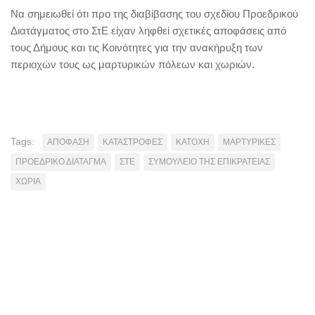
Να σημειωθεί ότι προ της διαβίβασης του σχεδίου Προεδρικού
Διατάγματος στο ΣτΕ είχαν ληφθεί σχετικές αποφάσεις από
τους Δήμους και τις Κοινότητες για την ανακήρυξη των
περιοχών τους ως μαρτυρικών πόλεων και χωριών.
Tags:
ΑΠΟΦΑΣΗ
ΚΑΤΑΣΤΡΟΦΕΣ
ΚΑΤΟΧΗ
ΜΑΡΤΥΡΙΚΕΣ
ΠΡΟΕΔΡΙΚΟ ΔΙΑΤΑΓΜΑ
ΣΤΕ
ΣΥΜΟΥΛΕΙΟ ΤΗΣ ΕΠΙΚΡΑΤΕΙΑΣ
ΧΩΡΙΑ