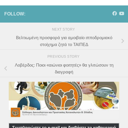
FOLLOW:
NEXT STORY
Βελτιωμένη προσφορά για αμοιβαίο ιπποδρομιακό
στοίχημα ζητά το ΤΑΙΠΕΔ
PREVIOUS STORY
Λοβέρδος: Ποιοι «αιώνιοι φοιτητές» θα γλιτώσουν τη
διαγραφή
Συμπληρώστε το e-mail και διαβάστε το καθημερινό