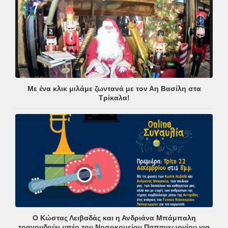
Με ένα κλικ μιλάμε ζωντανά με τον Αη Βασίλη στα
Τρίκαλα!
Ο Κώστας Λειβαδάς και η Ανδριάνα Μπάμπαλη
τραγουδούν υπέρ του Νοσοκομείου Παπαγεωργίου για