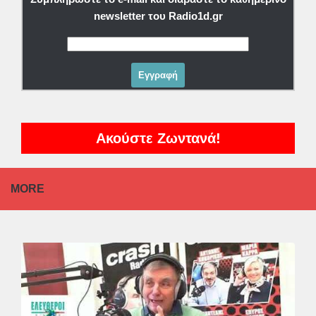
newsletter του Radio1d.gr
Ακούστε Ζωντανά!
MORE