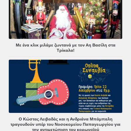
Με ένα κλικ μιλάμε ζωντανά με τον Αη Βασίλη στα
Τρίκαλα!
Ο Κώστας Λειβαδάς και η Ανδριάνα Μπάμπαλη
τραγουδούν υπέρ του Νοσοκομείου Παπαγεωργίου για
την αντιμετώπιση του κορωνοϊού