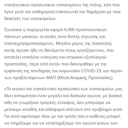
νοσηλευτικού προσωπικού νοσοκομείων της πόλης, κάτι που
έγινε μετά την καθημερινή επικοινωνία του δημάρχου με τους
διοικητές των νοσοκομείων.
Συνολικά η παραγγελία αφορά 6.000 προστατευτικών
πάνινων μασκών, οι οποίες είναι διπλής στρώσης και
επαναχρησιμοποιούμενες. Μεγάλο μέρος της ποσότητας
αυτής άρχισε ήδη να διανέμεται στους εργαζόμενους, που
αποτελεί επιπλέον ενίσχυση του ατομικού εξοπλισμού
προστασίας, πέρα από αυτόν που διανεμήθηκε με την
εμφάνιση της πανδημίας του κορωνοϊού COVID-19, και πέραν
των προβλεπόμενων ΜΑΠ (Μέσα Ατομικής Προστασίας).
«Το ιατρικό και νοσηλευτικό προσωπικό των νοσοκομείων μας
δίνει ασταμάτητα έναν μεγάλο και δύσκολο αγώνα, με βασικά
είδη να γνωρίζουν τραγικές ελλείψεις. Δεν μπορούμε να
μείνουμε απαθείς και αδιάφοροι απέναντι στο πρόβλημα αυτό.
Για αυτό οφείλουμε όλοι, με τον τρόπο που ο καθένας μπορεί,
να στηρίξουμε και να υποστηρίξουμε τον αγώνα αυτών των