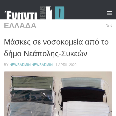
Skip to content
ΕΛΛΑΔΑ
0
Μάσκες σε νοσοκομεία από το
δήμο Νεάπολης-Συκεών
BY
NEWSADMIN NEWSADMIN
·
1 APRIL 2020