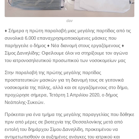
dav
♦ Σήμερα η πρώτη παραλαβή μιας μεγάλης παρτίδας από τις
συνολικά 6.000 επαναχρησιμοποιούμενες μάσκες που
παρήγγειλε ο δήμος ♦ Νέα διανομή στους εργαζόμενους ♦
Σίμος Δανιηλίδης: Οφείλουμε όλοι να στηρίξουμε τον αγώνα
του ιατρονοσηλευτικού προσωπικού των νοσοκομείων μας
Στην παραλαβή της πρώτης μεγάλης παρτίδας
προστατευτικών μασκών για τη διανομή τους σε γειτονικά
νοσοκομεία της πόλης, αλλά και σε εργαζόμενους στο δήμο,
προχώρησε σήμερα, Τετάρτη 1 Απριλίου 2020, ο δήμος
Νεάπολης-Συκεών.
Πρόκειται για ένα τμήμα της μεγάλης παραγγελίας που δόθηκε
πριν από μέρες σε βιοτεχνία της Θεσσαλονίκης μετά από
εντολή του δημάρχου Σίμου Δανιηλίδη, προκειμένου να
αντιμετωπισθούν οι αυξημένες ανάγκες του ιατρικού και