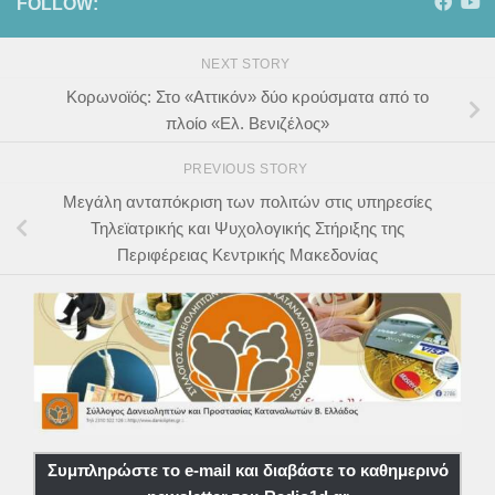
FOLLOW:
NEXT STORY
Κορωνοϊός: Στο «Αττικόν» δύο κρούσματα από το
πλοίο «Ελ. Βενιζέλος»
PREVIOUS STORY
Μεγάλη ανταπόκριση των πολιτών στις υπηρεσίες
Τηλεϊατρικής και Ψυχολογικής Στήριξης της
Περιφέρειας Κεντρικής Μακεδονίας
Συμπληρώστε το e-mail και διαβάστε το καθημερινό