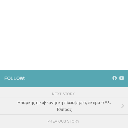
FOLLOW:
NEXT STORY
Επαρκής η κυβερνητική πλειοψηφία, εκτιμά ο Αλ.
Τσίπρας
PREVIOUS STORY