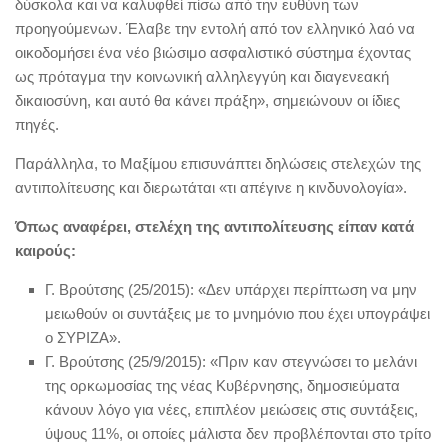
δύσκολα και να καλυφθεί πίσω από την ευθύνη των
προηγούμενων. Έλαβε την εντολή από τον ελληνικό λαό να
οικοδομήσει ένα νέο βιώσιμο ασφαλιστικό σύστημα έχοντας
ως πρόταγμα την κοινωνική αλληλεγγύη και διαγενεακή
δικαιοσύνη, και αυτό θα κάνει πράξη», σημειώνουν οι ίδιες
πηγές.
Παράλληλα, το Μαξίμου επισυνάπτει δηλώσεις στελεχών της
αντιπολίτευσης και διερωτάται «τι απέγινε η κινδυνολογία».
Όπως αναφέρει, στελέχη της αντιπολίτευσης είπαν κατά
καιρούς:
Γ. Βρούτσης (25/2015): «Δεν υπάρχει περίπτωση να μην
μειωθούν οι συντάξεις με το μνημόνιο που έχει υπογράψει
ο ΣΥΡΙΖΑ».
Γ. Βρούτσης (25/9/2015): «Πριν καν στεγνώσει το μελάνι
της ορκωμοσίας της νέας Κυβέρνησης, δημοσιεύματα
κάνουν λόγο για νέες, επιπλέον μειώσεις στις συντάξεις,
ύψους 11%, οι οποίες μάλιστα δεν προβλέπονται στο τρίτο