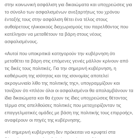
στην κοινωνική ασφάλιση για δικαιώματα και υποχρεώσεις για
το σύνολο των ασφαλισμένων ανεξαρτήτως του χρόνου
ένταξής τους στην ασφάλιση θέτει ένα τέλος στους
αυθαίρετους ηλικιακούς διαχωρισμούς του παρελθόντος που
κατέληγαν να μεταθέτουν τα βάρη στους νέους
ασφαλισμένους.
«Αυτοί που υποκριτικά κατηγορούν την κυβέρνηση ότι
μεταθέτει τα βάρη στις επόμενες γενιές μάλλον κρίνουν από
τις δικές τους πολιτικές. Για την σημερινή κυβέρνηση, η
καθιέρωση της ισότητας και της ισονομίας αποτελεί
ακρογωνιαίο λίθο της πολιτικής της», υπογραμμίζουν και
τονίζουν ότι «πλέον όλοι οι ασφαλισμένοι θα απολαμβάνουν τα
ίδια δικαιώματα και θα έχουν τις ίδιες υποχρεώσεις θέτοντας
τέρμα στις απελθούσες πολιτικές που μεταχειρίζονταν τις
επαγγελματικές ομάδες με βάση της πολιτικής τους επιρροής»,
αναφέρουν οι πηγές της κυβέρνησης.
«Η σημερινή κυβέρνηση δεν πρόκειται να κρυφτεί στα