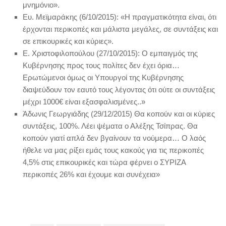
μνημόνιο».
Ευ. Μεϊμαράκης (6/10/2015): «Η πραγματικότητα είναι, ότι
έρχονται περικοπές και μάλιστα μεγάλες, σε συντάξεις και
σε επικουρικές και κύριες».
Ε. Χριστοφιλοπούλου (27/10/2015): Ο εμπαιγμός της
Κυβέρνησης προς τους πολίτες δεν έχει όρια…
Ερωτώμενοι όμως οι Υπουργοί της Κυβέρνησης
διαψεύδουν τον εαυτό τους λέγοντας ότι ούτε οι συντάξεις
μέχρι 1000€ είναι εξασφαλισμένες..»
Άδωνις Γεωργιάδης (29/12/2015) Θα κοπούν και οι κύριες
συντάξεις, 100%. Λέει ψέματα ο Αλέξης Τσίπρας. Θα
κοπούν γιατί απλά δεν βγαίνουν τα νούμερα… Ο λαός
ήθελε να μας ρίξει εμάς τους κακούς για τις περικοπές
4,5% στις επικουρικές και τώρα φέρνει ο ΣΥΡΙΖΑ
περικοπές 26% και έχουμε και συνέχεια»