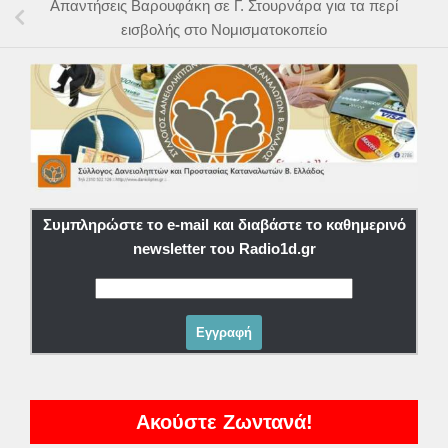
Απαντήσεις Βαρουφάκη σε Γ. Στουρνάρα για τα περί
εισβολής στο Νομισματοκοπείο
Συμπληρώστε το e-mail και διαβάστε το καθημερινό
newsletter του Radio1d.gr
Ακούστε Ζωντανά!