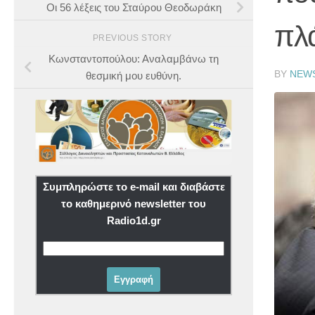
Οι 56 λέξεις του Σταύρου Θεοδωράκη
πλ
PREVIOUS STORY
Κωνσταντοπούλου: Αναλαμβάνω τη
BY
NEW
θεσμική μου ευθύνη.
Συμπληρώστε το e-mail και διαβάστε
το καθημερινό newsletter του
Radio1d.gr