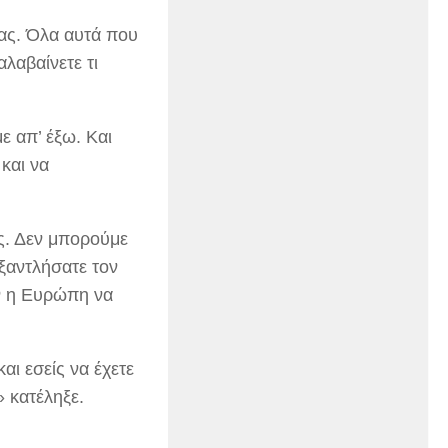
σας. Όλα αυτά που
αλαβαίνετε τι
ε απ’ έξω. Και
και να
ς. Δεν μπορούμε
ξαντλήσατε τον
αν η Ευρώπη να
αι εσείς να έχετε
 κατέληξε.