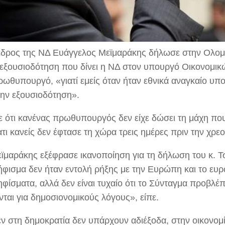
δρος της ΝΔ Ευάγγελος Μεϊμαράκης δήλωσε στην Ολομέ
 εξουσιοδότηση που δίνει η ΝΔ στον υπουργό Οικονομικών
ρωθυπουργό, «γιατί εμείς όταν ήταν εθνικά αναγκαίο υ
την εξουσιοδότηση».
ε ότι κανένας πρωθυπουργός δεν είχε δώσει τη μάχη που
τι κανείς δεν έφτασε τη χώρα τρεις ημέρες πριν την χρ
εϊμαράκης εξέφρασε ικανοποίηση για τη δήλωση του κ. Τσ
φισμα δεν ήταν εντολή ρήξης με την Ευρώπη και το ευρώ
ίσματα, αλλά δεν είναι τυχαίο ότι το Σύνταγμα προβλέπε
νται για δημοσιονομικούς λόγους», είπε.
εν στη δημοκρατία δεν υπάρχουν αδιέξοδα, στην οικονομ