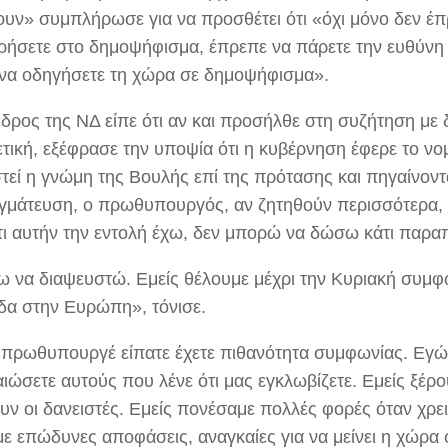
υν» συμπλήρωσε για να προσθέτει ότι «όχι μόνο δεν έπ
ήσετε στο δημοψήφισμα, έπρεπε να πάρετε την ευθύνη
ι να οδηγήσετε τη χώρα σε δημοψήφισμα».
δρος της ΝΔ είπε ότι αν και προσήλθε στη συζήτηση με 
ετική, εξέφρασε την υποψία ότι η κυβέρνηση έφερε το νο
τεί η γνώμη της Βουλής επί της πρότασης και πηγαίνοντ
γμάτευση, ο πρωθυπουργός, αν ζητηθούν περισσότερα, 
ότι αυτήν την εντολή έχω, δεν μπορώ να δώσω κάτι παρ
ω να διαψευστώ. Εμείς θέλουμε μέχρι την Κυριακή συμφων
δα στην Ευρώπη», τόνισε.
 πρωθυπουργέ είπατε έχετε πιθανότητα συμφωνίας. Εγώ
αιώσετε αυτούς που λένε ότι μας εγκλωβίζετε. Εμείς ξέρ
ουν οι δανειστές. Εμείς πονέσαμε πολλές φορές όταν χρε
ε επώδυνες αποφάσεις, αναγκαίες για να μείνει η χώρα 