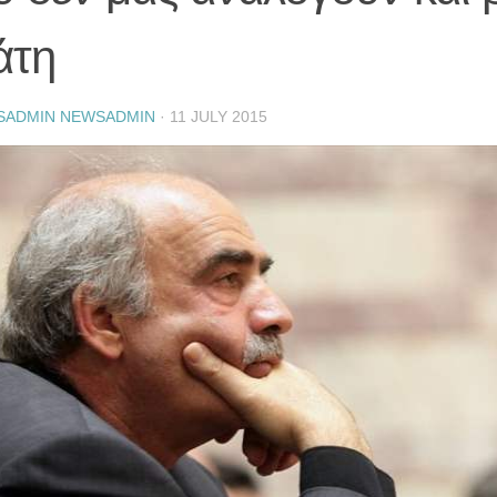
άτη
SADMIN NEWSADMIN
·
11 JULY 2015