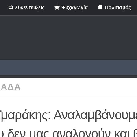
Συνεντεύξεις
Ψυχαγωγία
Πολιτισμός
ΛΑΔΑ
ϊμαράκης: Αναλαμβάνουμ
 δεν μας αναλογούν και 