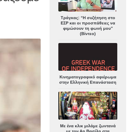
Τράγκας: “Η συζήτηση στο
ΕΣΡ και οι προσπάθειες να
φιμώσουν τη φωνή μου”
(Βίντεο)
Κινηματογραφικό αφιέρωμα
στην Ελληνική Επανάσταση
Με ένα κλικ μιλάμε ζωντανά
με τον Αη Βασίλη στα