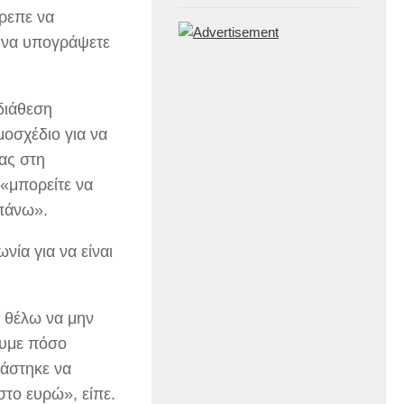
ρεπε να
 να υπογράψετε
διάθεση
μοσχέδιο για να
ας στη
«μπορείτε να
απάνω».
ία για να είναι
 θέλω να μην
ουμε πόσο
ιάστηκε να
στο ευρώ», είπε.