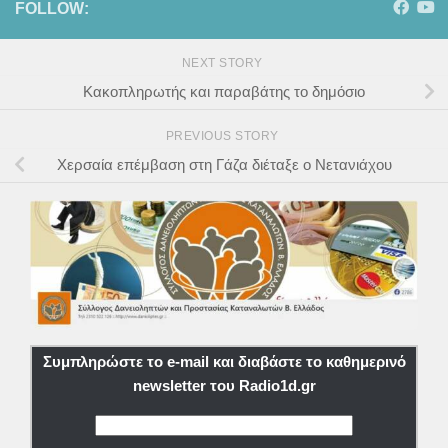
FOLLOW:
NEXT STORY
Κακοπληρωτής και παραβάτης το δημόσιο
PREVIOUS STORY
Χερσαία επέμβαση στη Γάζα διέταξε ο Νετανιάχου
Συμπληρώστε το e-mail και διαβάστε το καθημερινό
newsletter του Radio1d.gr