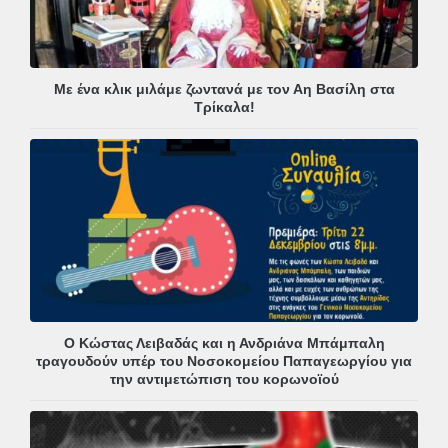
Με ένα κλικ μιλάμε ζωντανά με τον Αη Βασίλη στα
Τρίκαλα!
Ο Κώστας Λειβαδάς και η Ανδριάνα Μπάμπαλη
τραγουδούν υπέρ του Νοσοκομείου Παπαγεωργίου για
την αντιμετώπιση του κορωνοϊού