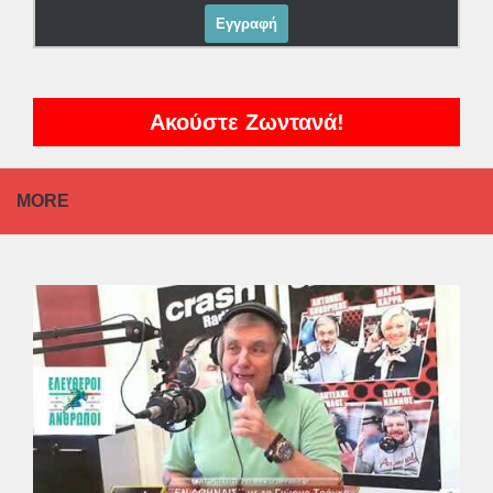
Ακούστε Ζωντανά!
MORE