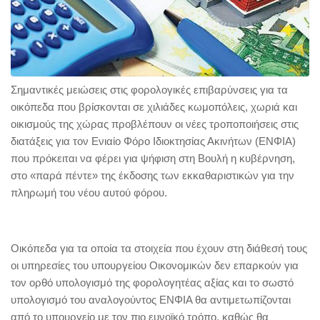
Σημαντικές μειώσεις στις φορολογικές επιβαρύνσεις για τα
οικόπεδα που βρίσκονται σε χιλιάδες κωμοπόλεις, χωριά και
οικισμούς της χώρας προβλέπουν οι νέες τροποποιήσεις στις
διατάξεις για τον Ενιαίο Φόρο Ιδιοκτησίας Ακινήτων (ΕΝΦΙΑ)
που πρόκειται να φέρει για ψήφιση στη Βουλή η κυβέρνηση,
στο «παρά πέντε» της έκδοσης των εκκαθαριστικών για την
πληρωμή του νέου αυτού φόρου.
Οικόπεδα για τα οποία τα στοιχεία που έχουν στη διάθεσή τους
οι υπηρεσίες του υπουργείου Οικονομικών δεν επαρκούν για
τον ορθό υπολογισμό της φορολογητέας αξίας και το σωστό
υπολογισμό του αναλογούντος ΕΝΦΙΑ θα αντιμετωπίζονται
από το υπουργείο με τον πιο ευνοϊκό τρόπο, καθώς θα