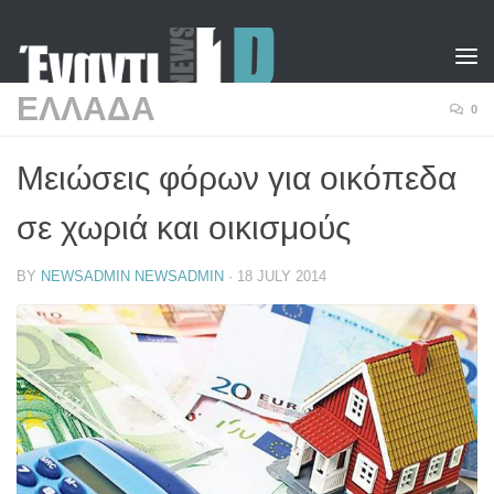
Skip to content
ΕΛΛΑΔΑ
0
Μειώσεις φόρων για οικόπεδα
σε χωριά και οικισμούς
BY
NEWSADMIN NEWSADMIN
·
18 JULY 2014