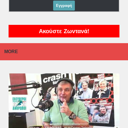
Ακούστε Ζωντανά!
MORE