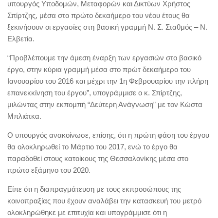
υπουργός Υποδομών, Μεταφορών και Δικτύων Χρήστος
Σπίρτζης, μέσα στο πρώτο δεκαήμερο του νέου έτους θα
ξεκινήσουν οι εργασίες στη βασική γραμμή Ν. Σ. Σταθμός – Ν.
Ελβετία.
“Προβλέπουμε την άμεση έναρξη των εργασιών στο βασικό
έργο, στην κύρια γραμμή μέσα στο πρώτ δεκαήμερο του
Ιανουαρίου του 2016 και μέχρι την 1η Φεβρουαρίου την πλήρη
επανεκκίνηση του έργου”, υπογράμμισε ο κ. Σπίρτζης,
μιλώντας στην εκπομπή “Δεύτερη Ανάγνωση” με τον Κώστα
Μπλιάτκα.
Ο υπουργός ανακοίνωσε, επίσης, ότι η πρώτη φάση του έργου
θα ολοκληρωθεί το Μάρτιο του 2017, ενώ το έργο θα
παραδοθεί στους κατοίκους της Θεσσαλονίκης μέσα στο
πρώτο εξάμηνο του 2020.
Είπε ότι η διαπραγμάτευση με τους εκπροσώπους της
κοινοπραξίας που έχουν αναλάβει την κατασκευή του μετρό
ολοκληρώθηκε με επιτυχία και υπογράμμισε ότι η