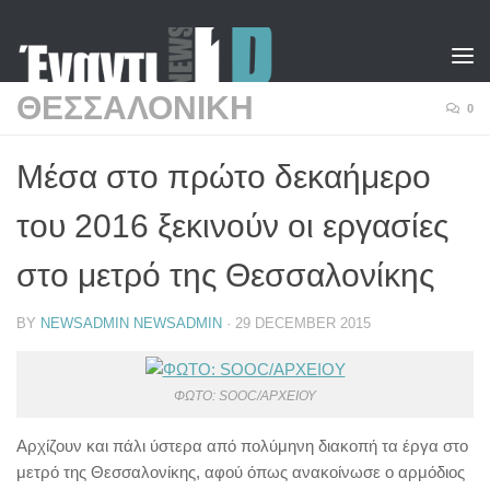
Skip to content
ΘΕΣΣΑΛΟΝΙΚΗ
0
Μέσα στο πρώτο δεκαήμερο
του 2016 ξεκινούν οι εργασίες
στο μετρό της Θεσσαλονίκης
BY
NEWSADMIN NEWSADMIN
·
29 DECEMBER 2015
ΦΩΤΟ: SOOC/ΑΡΧΕΙΟΥ
Αρχίζουν και πάλι ύστερα από πολύμηνη διακοπή τα έργα στο
μετρό της Θεσσαλονίκης, αφού όπως ανακοίνωσε ο αρμόδιος