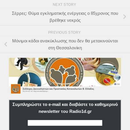
NEXT STORY
Σέρρες: Θύμα εγκληματικής ενέργειας ο 85χρονος που
βρέθηκε νεκρός
PREVIOUS STORY
Μόνιμοι κάδοι ανακύκλωσης που δεν θα μετακινούνται
στη Θεσσαλονίκη
Συμπληρώστε το e-mail και διαβάστε το καθημερινό
newsletter του Radio1d.gr