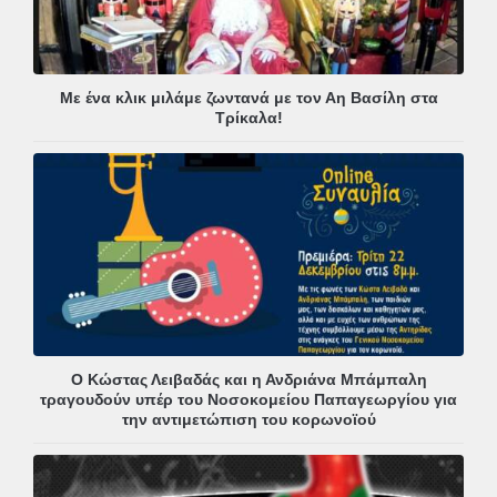
Με ένα κλικ μιλάμε ζωντανά με τον Αη Βασίλη στα
Τρίκαλα!
Ο Κώστας Λειβαδάς και η Ανδριάνα Μπάμπαλη
τραγουδούν υπέρ του Νοσοκομείου Παπαγεωργίου για
την αντιμετώπιση του κορωνοϊού