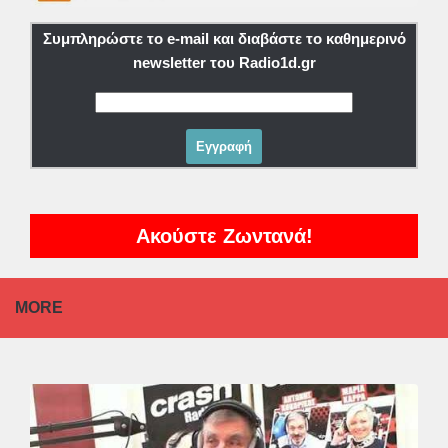
Συμπληρώστε το e-mail και διαβάστε το καθημερινό
newsletter του Radio1d.gr
Ακούστε Ζωντανά!
MORE