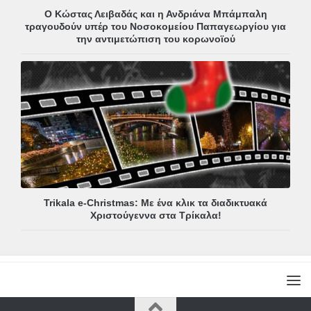
Ο Κώστας Λειβαδάς και η Ανδριάνα Μπάμπαλη
τραγουδούν υπέρ του Νοσοκομείου Παπαγεωργίου για
την αντιμετώπιση του κορωνοϊού
Trikala e-Christmas: Με ένα κλικ τα διαδικτυακά
Χριστούγεννα στα Τρίκαλα!