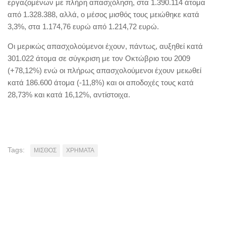
εργαζομένων με πλήρη απασχόληση, στα 1.390.114 άτομα
από 1.328.388, αλλά, ο μέσος μισθός τους μειώθηκε κατά
3,3%, στα 1.174,76 ευρώ από 1.214,72 ευρώ.
Οι μερικώς απασχολούμενοι έχουν, πάντως, αυξηθεί κατά
301.022 άτομα σε σύγκριση με τον Οκτώβριο του 2009
(+78,12%) ενώ οι πλήρως απασχολούμενοι έχουν μειωθεί
κατά 186.600 άτομα (-11,8%) και οι αποδοχές τους κατά
28,73% και κατά 16,12%, αντίστοιχα.
Tags:
ΜΙΣΘΟΣ
ΧΡΗΜΑΤΑ