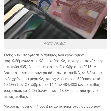
ΦΩΤΟ: ΑΡΧΕΙΟΥ
Στους 536.182 έφτασε ο αριθμός των εργαζομένων –
ασφαλιζόμενων στο ΙΚΑ με καθεστώς μερικής απασχόλησης
και μισθό 405,13 ευρώ μεικτά τον Οκτώβριο του 2015. Με
βάση τα τελευταία συγκριτικά στοιχεία του ΙΚΑ, σε διάστημα
ενός χρόνου, οι μερικώς απασχολούμενοι αυξήθηκαν κατά
10,69% (τον Οκτώβριο του ‘14 ήταν 484.403) ενώ ο μισθός
τους έπεσε κατά 2% (έναντι των 413,39 ευρώ που ήταν ο
μέσος μισθός).
Μικρότερη αύξηση (4,65%) καταγράφηκε στον αριθμό των