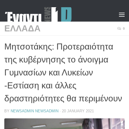
Skip to content
ΕΛΛΑΔΑ
0
Μητσοτάκης: Προτεραιότητα
της κυβέρνησης το άνοιγμα
Γυμνασίων και Λυκείων
-Εστίαση και άλλες
δραστηριότητες θα περιμένουν
BY
NEWSADMIN NEWSADMIN
·
20 JANUARY 2021