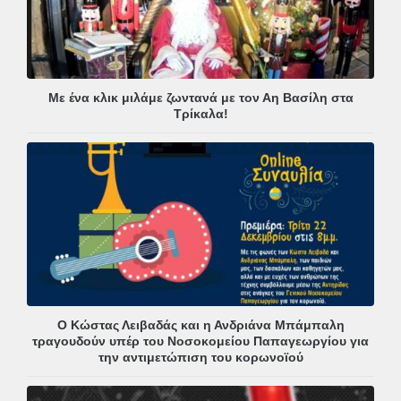
Με ένα κλικ μιλάμε ζωντανά με τον Αη Βασίλη στα
Τρίκαλα!
Ο Κώστας Λειβαδάς και η Ανδριάνα Μπάμπαλη
τραγουδούν υπέρ του Νοσοκομείου Παπαγεωργίου για
την αντιμετώπιση του κορωνοϊού