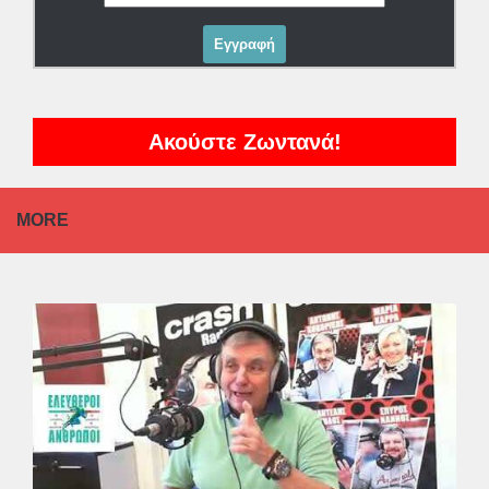
Ακούστε Ζωντανά!
MORE