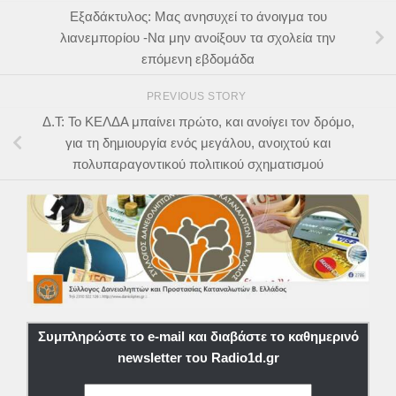
Εξαδάκτυλος: Μας ανησυχεί το άνοιγμα του
λιανεμπορίου -Να μην ανοίξουν τα σχολεία την
επόμενη εβδομάδα
PREVIOUS STORY
Δ.Τ: Το ΚΕΛΔΑ μπαίνει πρώτο, και ανοίγει τον δρόμο,
για τη δημιουργία ενός μεγάλου, ανοιχτού και
πολυπαραγοντικού πολιτικού σχηματισμού
Συμπληρώστε το e-mail και διαβάστε το καθημερινό
newsletter του Radio1d.gr