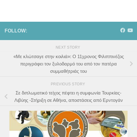
FOLLOW:
NEXT STORY
«Με κλώτσαγε στην κοιλιά»: Ο 11χρονος Φιλιππινέζος
περιγράφει τον ξυλοδαρμό του από τον πατέρα
συμμαθήτριάς του
PREVIOUS STORY
Σε διπλωματικό τείχος πέφτει η συμφωνία Τουρκίας-
Λιβύης -Στήριξη σε Αθήνα, αποστάσεις από Ερντογάν