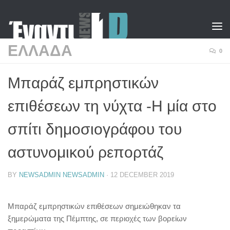
Skip to content
ΕΛΛΑΔΑ
0
Μπαράζ εμπρηστικών
επιθέσεων τη νύχτα -Η μία στο
σπίτι δημοσιογράφου του
αστυνομικού ρεπορτάζ
BY
NEWSADMIN NEWSADMIN
·
12 DECEMBER 2019
Μπαράζ εμπρηστικών επιθέσεων σημειώθηκαν τα
ξημερώματα της Πέμπτης, σε περιοχές των βορείων