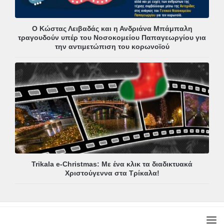
Ο Κώστας Λειβαδάς και η Ανδριάνα Μπάμπαλη
τραγουδούν υπέρ του Νοσοκομείου Παπαγεωργίου για
την αντιμετώπιση του κορωνοϊού
Trikala e-Christmas: Με ένα κλικ τα διαδικτυακά
Χριστούγεννα στα Τρίκαλα!