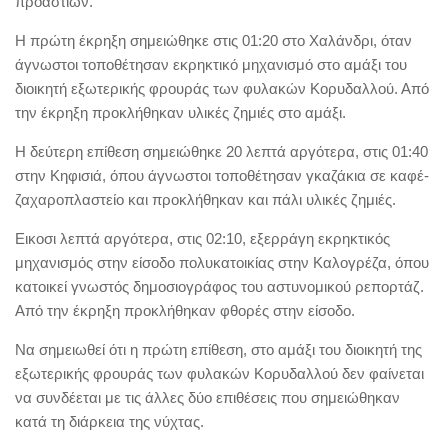
προαστίων.
Η πρώτη έκρηξη σημειώθηκε στις 01:20 στο Χαλάνδρι, όταν
άγνωστοι τοποθέτησαν εκρηκτικό μηχανισμό στο αμάξι του
διοικητή εξωτερικής φρουράς των φυλακών Κορυδαλλού. Από
την έκρηξη προκλήθηκαν υλικές ζημιές στο αμάξι.
Η δεύτερη επίθεση σημειώθηκε 20 λεπτά αργότερα, στις 01:40
στην Κηφισιά, όπου άγνωστοι τοποθέτησαν γκαζάκια σε καφέ-
ζαχαροπλαστείο και προκλήθηκαν και πάλι υλικές ζημιές.
Εικοσι λεπτά αργότερα, στις 02:10, εξερράγη εκρηκτικός
μηχανισμός στην είσοδο πολυκατοικίας στην Καλογρέζα, όπου
κατοικεί γνωστός δημοσιογράφος του αστυνομικού ρεπορτάζ.
Από την έκρηξη προκλήθηκαν φθορές στην είσοδο.
Να σημειωθεί ότι η πρώτη επίθεση, στο αμάξι του διοικητή της
εξωτερικής φρουράς των φυλακών Κορυδαλλού δεν φαίνεται
να συνδέεται με τις άλλες δύο επιθέσεις που σημειώθηκαν
κατά τη διάρκεια της νύχτας.