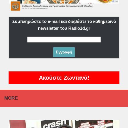
Συμπληρώστε το e-mail και διαβάστε το καθημερινό
newsletter του Radio1d.gr
Ακούστε Ζωντανά!
MORE