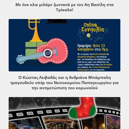
Με ένα κλικ μιλάμε ζωντανά με τον Αη Βασίλη στα
Τρίκαλα!
Ο Κώστας Λειβαδάς και η Ανδριάνα Μπάμπαλη
τραγουδούν υπέρ του Νοσοκομείου Παπαγεωργίου για
την αντιμετώπιση του κορωνοϊού