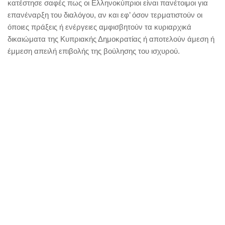
κατέστησε σαφές πως οι Ελληνοκύπριοι είναι πανέτοιμοι για
επανέναρξη του διαλόγου, αν και εφ’ όσον τερματιστούν οι
όποιες πράξεις ή ενέργειες αμφισβητούν τα κυριαρχικά
δικαιώματα της Κυπριακής Δημοκρατίας ή αποτελούν άμεση ή
έμμεση απειλή επιβολής της βούλησης του ισχυρού.