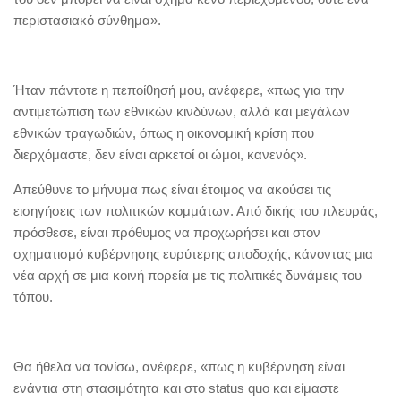
περιστασιακό σύνθημα».
Ήταν πάντοτε η πεποίθησή μου, ανέφερε, «πως για την
αντιμετώπιση των εθνικών κινδύνων, αλλά και μεγάλων
εθνικών τραγωδιών, όπως η οικονομική κρίση που
διερχόμαστε, δεν είναι αρκετοί οι ώμοι, κανενός».
Απεύθυνε το μήνυμα πως είναι έτοιμος να ακούσει τις
εισηγήσεις των πολιτικών κομμάτων. Από δικής του πλευράς,
πρόσθεσε, είναι πρόθυμος να προχωρήσει και στον
σχηματισμό κυβέρνησης ευρύτερης αποδοχής, κάνοντας μια
νέα αρχή σε μια κοινή πορεία με τις πολιτικές δυνάμεις του
τόπου.
Θα ήθελα να τονίσω, ανέφερε, «πως η κυβέρνηση είναι
ενάντια στη στασιμότητα και στο status quo και είμαστε