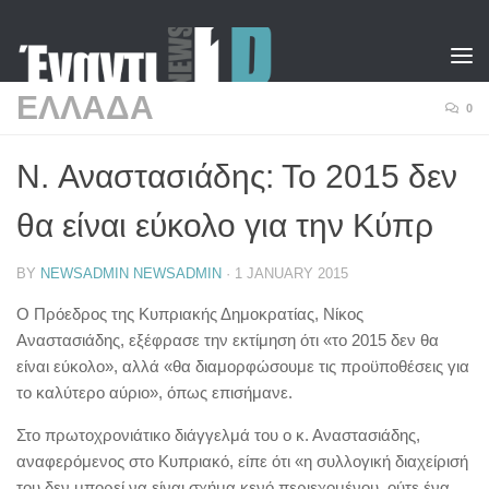
Skip to content
ΕΛΛΑΔΑ
0
N. Αναστασιάδης: Το 2015 δεν
θα είναι εύκολο για την Κύπρ
BY
NEWSADMIN NEWSADMIN
·
1 JANUARY 2015
Ο Πρόεδρος της Κυπριακής Δημοκρατίας, Νίκος
Αναστασιάδης, εξέφρασε την εκτίμηση ότι «το 2015 δεν θα
είναι εύκολο», αλλά «θα διαμορφώσουμε τις προϋποθέσεις για
το καλύτερο αύριο», όπως επισήμανε.
Στο πρωτοχρονιάτικο διάγγελμά του ο κ. Αναστασιάδης,
αναφερόμενος στο Κυπριακό, είπε ότι «η συλλογική διαχείρισή
του δεν μπορεί να είναι σχήμα κενό περιεχομένου, ούτε ένα