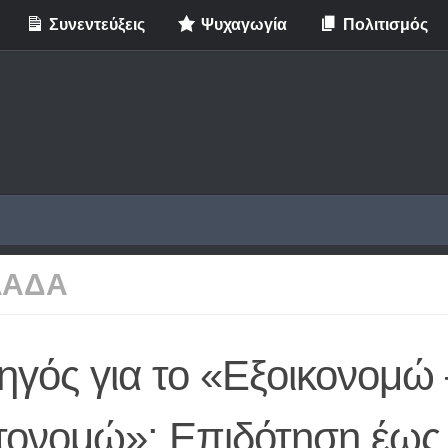
Συνεντεύξεις
Ψυχαγωγία
Πολιτισμός
ΛΑΔΑ
ηγός για το «Εξοικονομώ 
τονομώ»: Επιδότηση έως