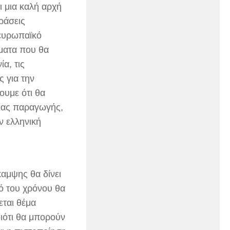
ι μια καλή αρχή
ράσεις
 ευρωπαϊκό
ματα που θα
α, τις
ς για την
ουμε ότι θα
ριας παραγωγής,
ν ελληνική
αμψης θα δίνει
πό του χρόνου θα
εται θέμα
ιότι θα μπορούν