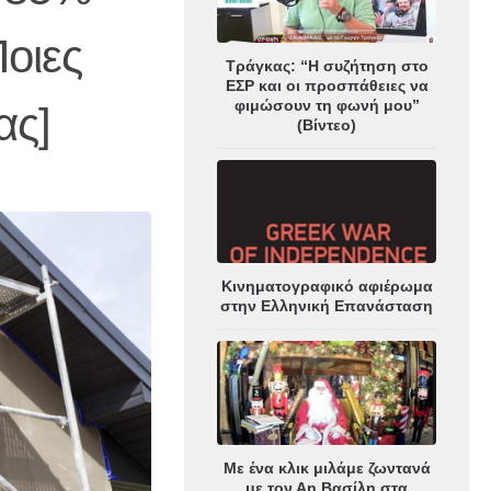
Ποιες
Τράγκας: “Η συζήτηση στο
ΕΣΡ και οι προσπάθειες να
φιμώσουν τη φωνή μου”
ας]
(Βίντεο)
Κινηματογραφικό αφιέρωμα
στην Ελληνική Επανάσταση
Με ένα κλικ μιλάμε ζωντανά
με τον Αη Βασίλη στα