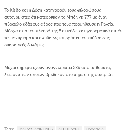
Το Κίεβο και η Δύση κατηγορούν τους φιλορώσους
αυτονομιστές ότι κατέρριψαν το Μπόινγκ 777 με έναν
πύραυλο εδάφους-αέρος που τους προμήθευσε η Ρωσία. Η
Μόσχα από την πλευρά της διαψεύδει κατηγορηματικά αυτόν
τον ισχυρισμό και αντιθέτως επιρρίπτει την ευθύνη στις
ουκρανικές δυνάμεις.
Μέχρι σήμερα έχουν αναγνωριστεί 289 από τα θύματα,
λείψανα των οποίων βρέθηκαν στο σημείο της συντριβής.
Tags:
MALAYSIA AIRLINES
ΑΕΡΟΠΛΑΝΟ
ΟΛΛΑΝΔΙΑ