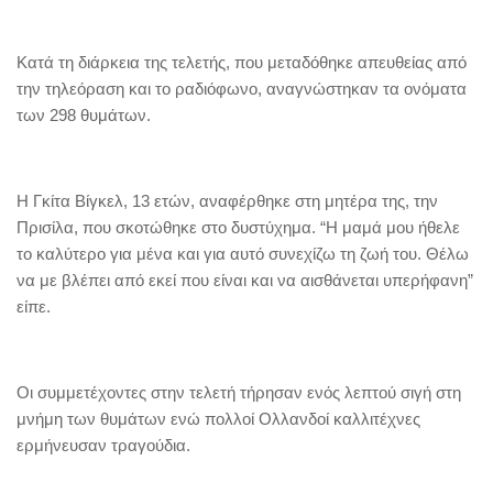
Κατά τη διάρκεια της τελετής, που μεταδόθηκε απευθείας από
την τηλεόραση και το ραδιόφωνο, αναγνώστηκαν τα ονόματα
των 298 θυμάτων.
Η Γκίτα Βίγκελ, 13 ετών, αναφέρθηκε στη μητέρα της, την
Πρισίλα, που σκοτώθηκε στο δυστύχημα. “Η μαμά μου ήθελε
το καλύτερο για μένα και για αυτό συνεχίζω τη ζωή του. Θέλω
να με βλέπει από εκεί που είναι και να αισθάνεται υπερήφανη”
είπε.
Οι συμμετέχοντες στην τελετή τήρησαν ενός λεπτού σιγή στη
μνήμη των θυμάτων ενώ πολλοί Ολλανδοί καλλιτέχνες
ερμήνευσαν τραγούδια.