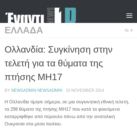
Skip to content
ΕΛΛΑΔΑ
0
Ολλανδία: Συγκίνηση στην
τελετή για τα θύματα της
πτήσης ΜΗ17
BY
NEWSADMIN NEWSADMIN
·
10 NOVEMBER 2014
Η Ολλανδία τίμησε σήμερα, σε μια συγκινητική εθνική τελετή,
τα 298 θύματα της πτήσης ΜΗ17 που κατά τα φαινόμενα
καταρρίφθηκε από πύραυλο πάνω από την ανατολική
Ουκρανία στα μέσα Ιουλίου.