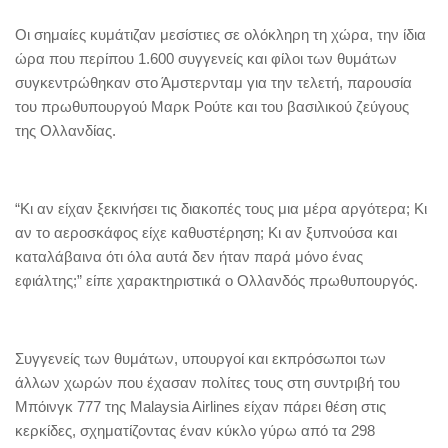
Οι σημαίες κυμάτιζαν μεσίστιες σε ολόκληρη τη χώρα, την ίδια
ώρα που περίπου 1.600 συγγενείς και φίλοι των θυμάτων
συγκεντρώθηκαν στο Άμστερνταμ για την τελετή, παρουσία
του πρωθυπουργού Μαρκ Ρούτε και του βασιλικού ζεύγους
της Ολλανδίας.
“Κι αν είχαν ξεκινήσει τις διακοπές τους μια μέρα αργότερα; Κι
αν το αεροσκάφος είχε καθυστέρηση; Κι αν ξυπνούσα και
καταλάβαινα ότι όλα αυτά δεν ήταν παρά μόνο ένας
εφιάλτης;” είπε χαρακτηριστικά ο Ολλανδός πρωθυπουργός.
Συγγενείς των θυμάτων, υπουργοί και εκπρόσωποι των
άλλων χωρών που έχασαν πολίτες τους στη συντριβή του
Μπόινγκ 777 της Malaysia Airlines είχαν πάρει θέση στις
κερκίδες, σχηματίζοντας έναν κύκλο γύρω από τα 298