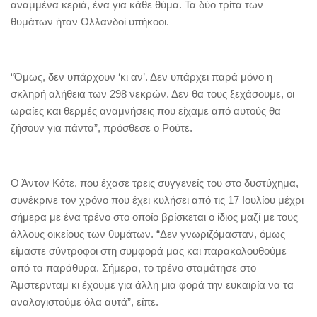
αναμμένα κεριά, ένα για κάθε θύμα. Τα δύο τρίτα των
θυμάτων ήταν Ολλανδοί υπήκοοι.
“Όμως, δεν υπάρχουν ‘κι αν’. Δεν υπάρχει παρά μόνο η
σκληρή αλήθεια των 298 νεκρών. Δεν θα τους ξεχάσουμε, οι
ωραίες και θερμές αναμνήσεις που είχαμε από αυτούς θα
ζήσουν για πάντα”, πρόσθεσε ο Ρούτε.
Ο Άντον Κότε, που έχασε τρεις συγγενείς του στο δυστύχημα,
συνέκρινε τον χρόνο που έχει κυλήσει από τις 17 Ιουλίου μέχρι
σήμερα με ένα τρένο στο οποίο βρίσκεται ο ίδιος μαζί με τους
άλλους οικείους των θυμάτων. “Δεν γνωριζόμασταν, όμως
είμαστε σύντροφοι στη συμφορά μας και παρακολουθούμε
από τα παράθυρα. Σήμερα, το τρένο σταμάτησε στο
Άμστερνταμ κι έχουμε για άλλη μια φορά την ευκαιρία να τα
αναλογιστούμε όλα αυτά”, είπε.