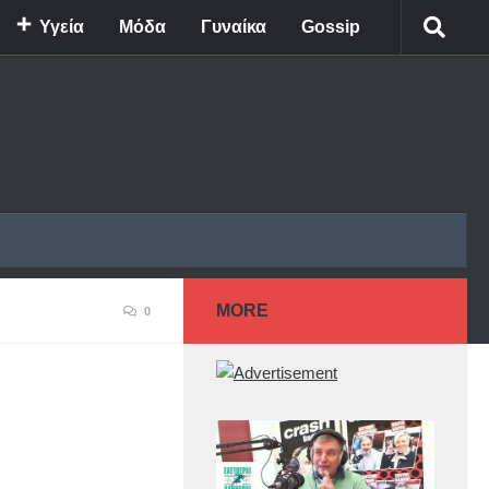
Υγεία
Μόδα
Γυναίκα
Gossip
MORE
0