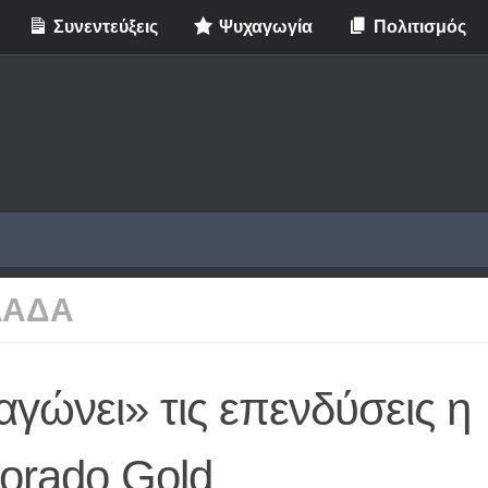
Συνεντεύξεις
Ψυχαγωγία
Πολιτισμός
ΛΑΔΑ
γώνει» τις επενδύσεις η
dorado Gold