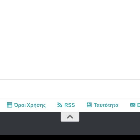
Όροι Χρήσης
RSS
Ταυτότητα
Ε