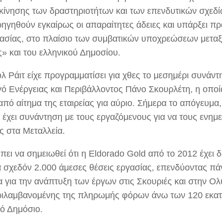
κίνησης των δραστηριοτήτων και των επενδυτικών σχεδ
ρηγηθούν εγκαίρως οι απαραίτητες άδειες και υπάρξει π
ασίας, στο πλαίσιο των συμβατικών υποχρεώσεων μεταξ
» και του ελληνικού Δημοσίου.
λ Ράιτ είχε προγραμματίσει για χθες το μεσημέρι συνάντ
ό Ενέργειας και Περιβάλλοντος Πάνο Σκουρλέτη, η οπο
από αίτημα της εταιρείας για αύριο. Σήμερα το απόγευμα,
 έχει συνάντηση με τους εργαζόμενους για να τους ενημε
ις στα Μεταλλεία.
πει να σημειωθεί ότι η Eldorado Gold από το 2012 έχει 
 σχεδόν 2.000 άμεσες θέσεις εργασίας, επενδύοντας πά
α για την ανάπτυξη των έργων στις Σκουριές και στην Ο
ιλαμβανομένης της πληρωμής φόρων άνω των 120 εκατ
κό Δημόσιο.