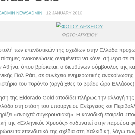
SADMIN NEWSADMIN
·
12 JANUARY 2016
ΦΩΤΟ: ΑΡΧΕΙΟΥ
στολή των επενδυτικών της σχεδίων στην Ελλάδα προχω
Επίσημες ανακοινώσεις αναμένεται να κάνει σήμερα σε σ
ν Αθήνα, όπου βρίσκεται, ο διευθύνων σύμβουλος της κ
νικής Πολ Ράιτ, σε συνέχεια ενημερωτικής ανακοίνωσης τ
ιστήριο του Τορόντο (αργά χθες το βράδυ ώρα Ελλάδος)
κηση της Eldorado Gold αποδίδει πλήρως την αλλαγή της 
λλάδα στη στάση του υπουργείου Ενέργειας και Περιβάλλ
ρίζει «ανοιχτά συγκρουσιακή». Η καναδική εταιρεία υποσ
ική της «Ελληνικός Χρυσός» «αδυνατεί στην παρούσα φ
ρώσει τα επενδυτικά της σχέδια στη Χαλκιδική, λόγω τω