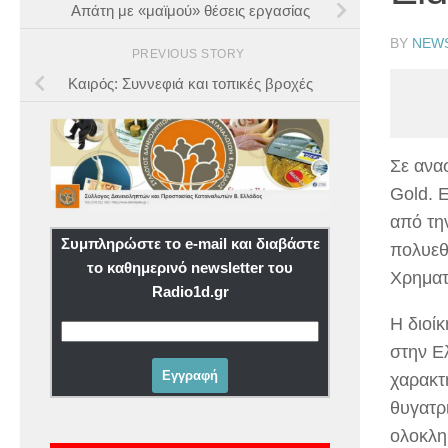
Απάτη με «μαϊμού» θέσεις εργασίας
BY
NEW
PREVIOUS STORY
Καιρός: Συννεφιά και τοπικές βροχές
Σε ανα
Gold. 
από τη
Συμπληρώστε το e-mail και διαβάστε
πολυεθ
το καθημερινό newsletter του
Χρηματ
Radio1d.gr
Η διοί
στην Ε
χαρακτη
θυγατρ
ολοκλη