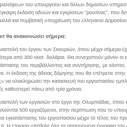
ραλείψεων του υπουργείου και άλλων δημοσίων υπηρεσ
έγκαιρη έκδοση αδειών και εγκρίσεων “ρουτίνας”, που δε
 αλλά και συμβατική υποχρέωση του ελληνικού Δημοσίου
άιτ θα ανακοινώσει σήμερα:
αναστολή του έργου των Σκουριών, όπου μέχρι σήμερα έ
ότερα από 300 εκατ. δολάρια. Θα συνεχιστούν μόνον οι 
άστασης του περιβάλλοντος και συντήρησης, με κόστος 
να. Η έκδοση της άδειας δόμησης που θα επέτρεπε στην
» να ολοκληρώσει την κατασκευή του εργοστασίου εμπλ
ές καθυστερεί πάνω από τρία χρόνια.
αναστολή των εργασιών στο έργο της Ολυμπιάδας, όπου
λούνται 500 εργαζόμενοι, στην περίπτωση που το υπουρ
εια εγκατάστασης του εργοστασίου μέχρι το τέλος του π
16. Η εταιρεία υπέβαλε όλα τα απαιτούμενα έγγραφα τον 