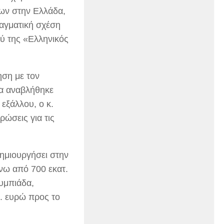
ίων στην Ελλάδα,
ραγματική σχέση
ύ της «Ελληνικός
ηση με τον
ία αναβλήθηκε
 εξάλλου, ο κ.
ρώσεις για τις
δημιουργήσει στην
νω από 700 εκατ.
λυμπιάδα,
. ευρώ προς το