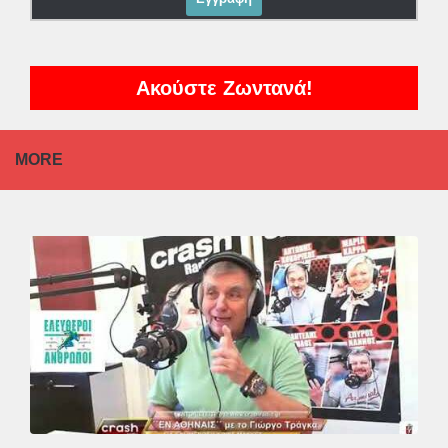
Ακούστε Ζωντανά!
MORE