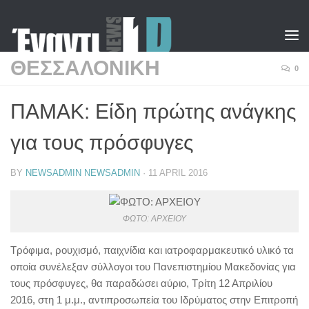
Skip to content
ΘΕΣΣΑΛΟΝΙΚΗ
0
ΠΑΜΑΚ: Είδη πρώτης ανάγκης
για τους πρόσφυγες
BY
NEWSADMIN NEWSADMIN
·
11 APRIL 2016
ΦΩΤΟ: ΑΡΧΕΙΟΥ
Τρόφιμα, ρουχισμό, παιχνίδια και ιατροφαρμακευτικό υλικό τα
οποία συνέλεξαν σύλλογοι του Πανεπιστημίου Μακεδονίας για
τους πρόσφυγες, θα παραδώσει αύριο, Τρίτη 12 Απριλίου
2016, στη 1 μ.μ., αντιπροσωπεία του Ιδρύματος στην Επιτροπή