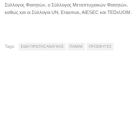
Σύλλογος Φοιτητών, ο Σύλλογος Μεταπτυχιακών Φοιτητών,
καθώς και οι Σύλλογοι UN, Erasmus, AIESEC και TEDxUOM.
Tags:
ΕΙΔΗ ΠΡΩΤΗΣ ΑΝΑΓΚΗΣ
ΠΑΜΑΚ
ΠΡΟΣΦΥΓΕΣ