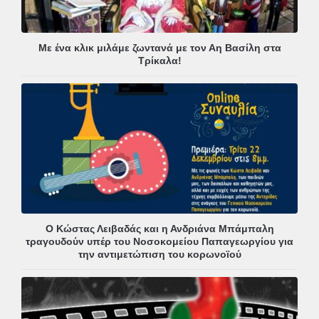
Με ένα κλικ μιλάμε ζωντανά με τον Αη Βασίλη στα
Τρίκαλα!
Ο Κώστας Λειβαδάς και η Ανδριάνα Μπάμπαλη
τραγουδούν υπέρ του Νοσοκομείου Παπαγεωργίου για
την αντιμετώπιση του κορωνοϊού