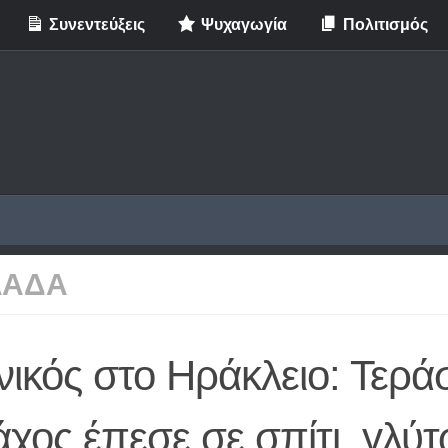
Συνεντεύξεις
Ψυχαγωγία
Πολιτισμός
ΛΑΔΑ
ικός στο Ηράκλειο: Τερά
χος έπεσε σε σπίτι, γλύ