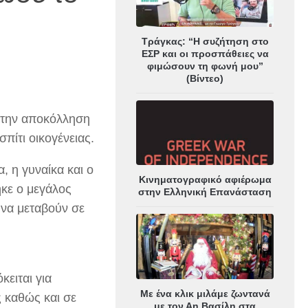
Τράγκας: “Η συζήτηση στο
ΕΣΡ και οι προσπάθειες να
φιμώσουν τη φωνή μου”
(Βίντεο)
ά την αποκόλληση
πίτι οικογένειας.
, η γυναίκα και ο
Κινηματογραφικό αφιέρωμα
κε ο μεγάλος
στην Ελληνική Επανάσταση
 να μεταβούν σε
κειται για
Με ένα κλικ μιλάμε ζωντανά
ς καθώς και σε
με τον Αη Βασίλη στα