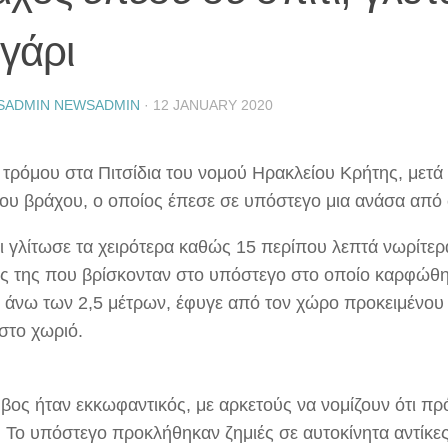
γάρι
SADMIN NEWSADMIN
·
12 JANUARY 2020
 τρόμου στα Πιτσίδια του νομού Ηρακλείου Κρήτης, μετ
ιου βράχου, ο οποίος έπεσε σε υπόστεγο μια ανάσα από σ
ι γλίτωσε τα χειρότερα καθώς 15 περίπου λεπτά νωρίτερα
ς της που βρίσκονταν στο υπόστεγο στο οποίο καρφώθη
 άνω των 2,5 μέτρων, έφυγε από τον χώρο προκειμένου
 στο χωριό.
βος ήταν εκκωφαντικός, με αρκετούς να νομίζουν ότι πρό
. Το υπόστεγο προκλήθηκαν ζημιές σε αυτοκίνητα αντίκε