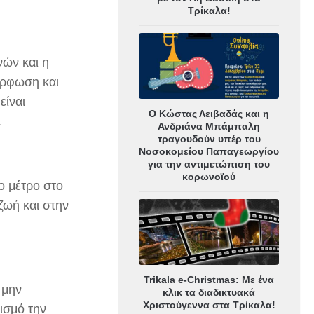
Τρίκαλα!
νών και η
όρφωση και
είναι
Ο Κώστας Λειβαδάς και η
.
Ανδριάνα Μπάμπαλη
τραγουδούν υπέρ του
Νοσοκομείου Παπαγεωργίου
για την αντιμετώπιση του
κορωνοϊού
ο μέτρο στο
ζωή και στην
Trikala e-Christmas: Με ένα
 μην
κλικ τα διαδικτυακά
Χριστούγεννα στα Τρίκαλα!
ισμό την