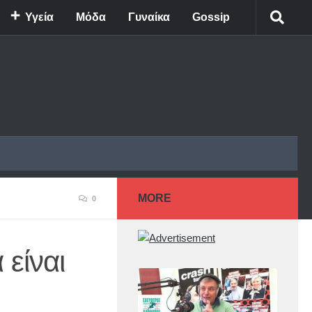
Υγεία
Μόδα
Γυναίκα
Gossip
MORE
0
 είναι