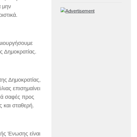
α μην
ιστικά.
ημιουργήσουμε
ς Δημοκρατίας.
της Δημοκρατίας,
λιας επισημαίνει
στά σαφές προς
ς και σταθερή.
ής Ένωσης είναι