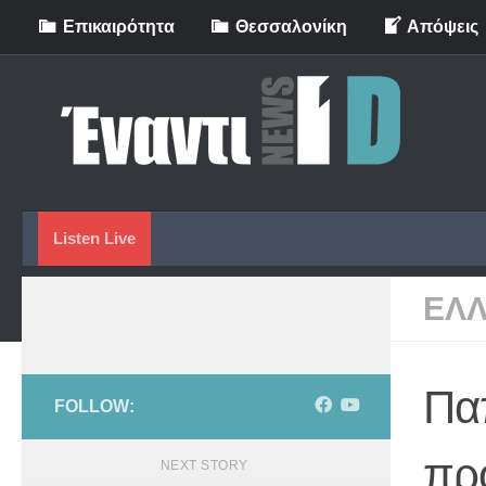
Eπικαιρότητα
Θεσσαλονίκη
Απόψεις
Skip to content
Listen Live
ΕΛ
Παπ
FOLLOW:
πρ
NEXT STORY