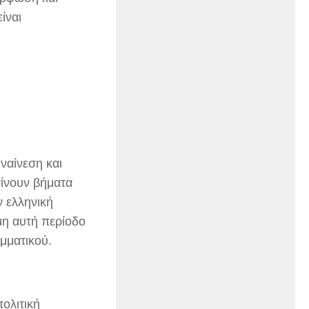
ίναι
υναίνεση και
γίνουν βήματα
 ελληνική
μη αυτή περίοδο
ομματικού.
πολιτική