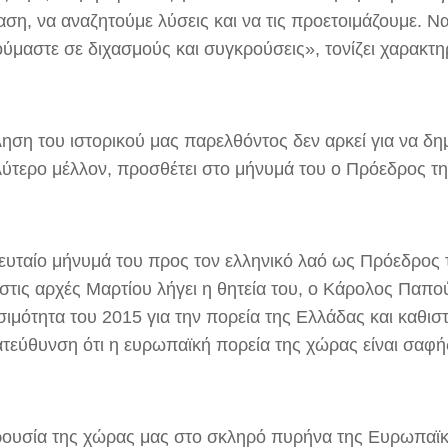
αση, να αναζητούμε λύσεις και να τις προετοιμάζουμε. Ν
ύμαστε σε διχασμούς και συγκρούσεις», τονίζει χαρακτηρ
ληση του ιστορικού μας παρελθόντος δεν αρκεί για να δ
λύτερο μέλλον, προσθέτει στο μήνυμά του ο Πρόεδρος τη
λευταίο μήνυμά του προς τον ελληνικό λαό ως Πρόεδρος 
στις αρχές Μαρτίου λήγει η θητεία του, ο Κάρολος Παπού
ισιμότητα του 2015 για την πορεία της Ελλάδας και καθι
ατεύθυνση ότι η ευρωπαϊκή πορεία της χώρας είναι σαφή
ουσία της χώρας μας στο σκληρό πυρήνα της Ευρωπαϊκ