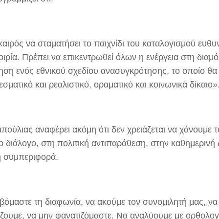
καιρός να σταματήσει το παιχνίδι του καταλογισμού ευθυ
οιρία. Πρέπει να επικεντρωθεί όλων η ενέργεια στη διαμ
ηση ενός εθνικού σχεδίου ανασυγκρότησης, το οποίο θα 
σματικό και ρεαλιστικό, οραματικό και κοινωνικά δίκαιο»
πούλιας αναφέρει ακόμη ότι δεν χρειάζεται να χάνουμε τ
ο διάλογο, στη πολιτική αντιπαράθεση, στην καθημερινή 
ή συμπεριφορά.
βόμαστε τη διαφωνία, να ακούμε τον συνομιλητή μας, να
ζουμε, να μην φανατιζόμαστε. Να αναλύουμε με ορθολογ