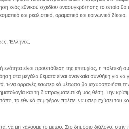
ηση ενός εθνικού σχεδίου ανασυγκρότησης το οποίο θα ε
σματικό και ρεαλιστικό, οραματικό και κοινωνικά δίκαιο.
δες, Έλληνες,
ή ενότητα είναι προϋπόθεση της επιτυχίας, η πολιτική σ
όηση στα μεγάλα θέματα είναι αναγκαία συνθήκη για να 
ά. Ένα αρραγές εσωτερικό μέτωπο θα ισχυροποιήσει την
ρηματολογία και τη διαπραγματευτική μας θέση. Την κρίσι
ν τόπο, το εθνικό συμφέρον πρέπει να υπερισχύσει του κ
ται να μη χάνουμε το μέτρο. Στο δημόσιο διάλογο, στην 