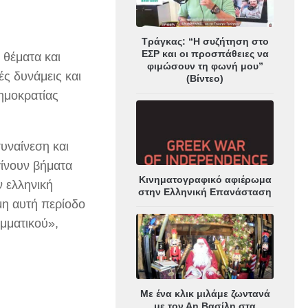
Τράγκας: “Η συζήτηση στο
ΕΣΡ και οι προσπάθειες να
 θέματα και
φιμώσουν τη φωνή μου”
ές δυνάμεις και
(Βίντεο)
Δημοκρατίας
συναίνεση και
γίνουν βήματα
Κινηματογραφικό αφιέρωμα
 ελληνική
στην Ελληνική Επανάσταση
μη αυτή περίοδο
ομματικού»,
Με ένα κλικ μιλάμε ζωντανά
με τον Αη Βασίλη στα