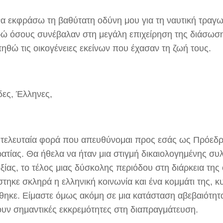
α εκφράσω τη βαθύτατη οδύνη μου για τη ναυτική τραγω
ώ όσους συνέβαλαν στη μεγάλη επιχείρηση της διάσωσ
ηθώ τις οικογένειες εκείνων που έχασαν τη ζωή τους.
δες, Έλληνες,
η τελευταία φορά που απευθύνομαι προς εσάς ως Πρόεδρ
ατίας. Θα ήθελα να ήταν μια στιγμή δικαιολογημένης συ
ξίας, το τέλος μιας δύσκολης περιόδου στη διάρκεια της
τηκε σκληρά η ελληνική κοινωνία και ένα κομμάτι της, κυ
θηκε. Είμαστε όμως ακόμη σε μια κατάσταση αβεβαιότητα
υν σημαντικές εκκρεμότητες στη διαπραγμάτευση.