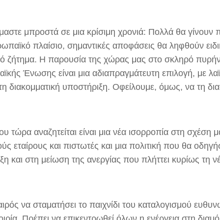
μαστε μπροστά σε μια κρίσιμη χρονιά: Πολλά θα γίνουν
ρωπαϊκό πλαίσιο, σημαντικές αποφάσεις θα ληφθούν ειδικ
κό ζήτημα. Η παρουσία της χώρας μας στο σκληρό πυρήν
ϊκής Ένωσης είναι μια αδιαπραγμάτευτη επιλογή, με λα
τη διακομματική υποστήριξη. Οφείλουμε, όμως, να τη δι
υ τώρα αναζητείται είναι μια νέα ισορροπία στη σχέση μ
ύς εταίρους και πιστωτές και μια πολιτική που θα οδηγή
η και στη μείωση της ανεργίας που πλήττει κυρίως τη νέ
αιρός να σταματήσει το παιχνίδι του καταλογισμού ευθυν
οιρία. Πρέπει να επικεντρωθεί όλων η ενέργεια στη διαμ