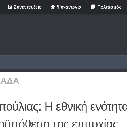
Συνεντεύξεις
Ψυχαγωγία
Πολιτισμός
ΛΑΔΑ
ούλιας: Η εθνική ενότητα
οϋπόθεση της επιτυχίας