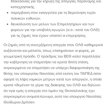
Μακεδονίας για την κήρυξη της απεργίας παράνομης και
καταχρηστικής.
παρέμβαση στον εισαγγελέα για τη διερεύνηση τυχόν
ποινικών ευθυνών.
διευκόλυνση των μελών των Επιμελητηρίων και των
φορέων για την υποβολή αγωγών (σ.σ.: κατά του ΟΛΘ)
για τις ζημιές που έχουν υποστεί οι επιχειρήσεις.
Οι ζημιές από τη συνεχιζόμενη απεργία στον ΟΛΘ καθημερινά
αυξάνονται και μάλιστα, όπως επισημαίνουν οι φορείς, με
γεωμετρική πρόοδο. Ο πρόεδρος του ΒΕΘ καλεί παράλληλα
την κυβέρνηση να σταματήσει να κρατά διπλή στάση,
συγκεκριμένα να σταματήσει να υπάρχει διαφοροποίηση της
θέσης του υπουργείου Ναυτιλίας από εκείνη του ΤΑΙΠΕΔ όσον
αφορά τη λήψη νομικών μέτρων κατά των απεργιών, η οποία
κρατά «δεμένα» τα χέρια της διοίκησης του ΟΛΘ και δηλώνει
ότι «για εμάς η απεργία στο λιμάνι της Θεσσαλονίκης έχει
συγκεκριμένο ονοματεπώνυμο, αυτό του υπουργού Ναυτιλίας
Θεόδωρου Δρίτσα».