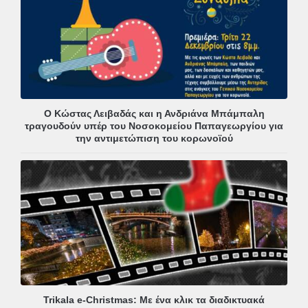
Ο Κώστας Λειβαδάς και η Ανδριάνα Μπάμπαλη
τραγουδούν υπέρ του Νοσοκομείου Παπαγεωργίου για
την αντιμετώπιση του κορωνοϊού
Trikala e-Christmas: Με ένα κλικ τα διαδικτυακά