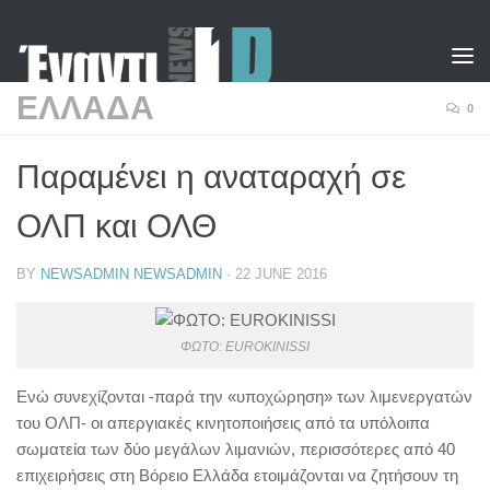
Skip to content
ΕΛΛΑΔΑ
0
Παραμένει η αναταραχή σε
ΟΛΠ και ΟΛΘ
BY
NEWSADMIN NEWSADMIN
·
22 JUNE 2016
ΦΩΤΟ: EUROKINISSI
Ενώ συνεχίζονται -παρά την «υποχώρηση» των λιμενεργατών
του ΟΛΠ- οι απεργιακές κινητοποιήσεις από τα υπόλοιπα
σωματεία των δύο μεγάλων λιμανιών, περισσότερες από 40
επιχειρήσεις στη Βόρειο Ελλάδα ετοιμάζονται να ζητήσουν τη