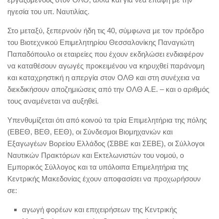
ηγεσία του υπ. Ναυτιλίας.
Στο μεταξύ, ξεπερνούν ήδη τις 40, σύμφωνα με τον πρόεδρο
του Βιοτεχνικού Επιμελητηρίου Θεσσαλονίκης Παναγιώτη
Παπαδόπουλο οι εταιρείες που έχουν εκδηλώσει ενδιαφέρον
να καταθέσουν αγωγές προκειμένου να κηρυχθεί παράνομη
και καταχρηστική η απεργία στον ΟΛΘ και στη συνέχεια να
διεκδικήσουν αποζημιώσεις από την ΟΛΘ Α.Ε. – και ο αριθμός
τους αναμένεται να αυξηθεί.
Υπενθυμίζεται ότι από κοινού τα τρία Επιμελητήρια της πόλης
(ΕΒΕΘ, ΒΕΘ, ΕΕΘ), οι Σύνδεσμοι Βιομηχανιών και
Εξαγωγέων Βορείου Ελλάδος (ΣΒΒΕ και ΣΕΒΕ), οι Σύλλογοι
Ναυτικών Πρακτόρων και Εκτελωνιστών του νομού, ο
Εμπορικός Σύλλογος και τα υπόλοιπα Επιμελητήρια της
Κεντρικής Μακεδονίας έχουν αποφασίσει να προχωρήσουν
σε:
αγωγή φορέων και επιχειρήσεων της Κεντρικής