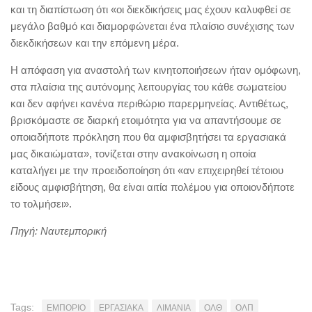
και τη διαπίστωση ότι «οι διεκδικήσεις μας έχουν καλυφθεί σε
μεγάλο βαθμό και διαμορφώνεται ένα πλαίσιο συνέχισης των
διεκδικήσεων και την επόμενη μέρα.
Η απόφαση για αναστολή των κινητοποιήσεων ήταν ομόφωνη,
στα πλαίσια της αυτόνομης λειτουργίας του κάθε σωματείου
και δεν αφήνει κανένα περιθώριο παρερμηνείας. Αντιθέτως,
βρισκόμαστε σε διαρκή ετοιμότητα για να απαντήσουμε σε
οποιαδήποτε πρόκληση που θα αμφισβητήσει τα εργασιακά
μας δικαιώματα», τονίζεται στην ανακοίνωση η οποία
καταλήγει με την προειδοποίηση ότι «αν επιχειρηθεί τέτοιου
είδους αμφισβήτηση, θα είναι αιτία πολέμου για οποιονδήποτε
το τολμήσει».
Πηγή: Ναυτεμπορική
Tags:
ΕΜΠΟΡΙΟ
ΕΡΓΑΣΙΑΚΑ
ΛΙΜΑΝΙΑ
ΟΛΘ
ΟΛΠ