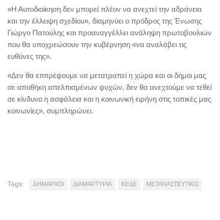
«Η Αυτοδιοίκηση δεν μπορεί πλέον να ανεχτεί την αδράνεια
και την έλλειψη σχεδίου», διαμηνύει ο πρόδρος της Ένωσης
Γιώργο Πατούλης και προαναγγέλλει ανάληψη πρωτοβουλιών
που θα υποχρεώσουν την κυβέρνηση «να αναλάβει τις
ευθύνες της».
«Δεν θα επιτρέψουμε να μετατραπεί η χώρα και οι δήμοι μας
σε αποθήκη απελπισμένων ψυχών, δεν θα ανεχτούμε να τεθεί
σε κίνδυνο η ασφάλεια και η κοινωνική ειρήνη στις τοπικές μας
κοινωνίες», συμπληρώνει.
Tags:
ΔΗΜΑΡΧΟΙ
ΔΙΑΜΑΡΤΥΡΙΑ
ΚΕΔΕ
ΜΕΤΑΝΑΣΤΕΥΤΙΚΟ