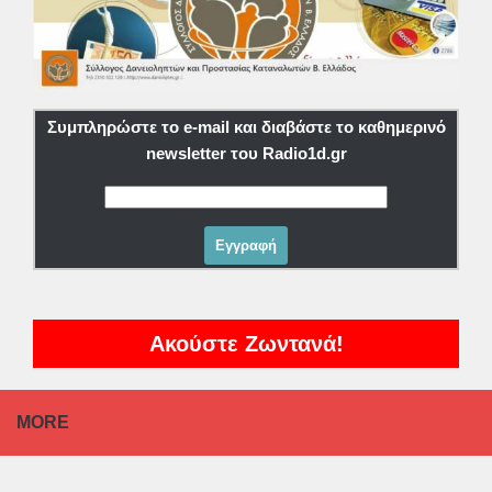
Συμπληρώστε το e-mail και διαβάστε το καθημερινό
newsletter του Radio1d.gr
Ακούστε Ζωντανά!
MORE