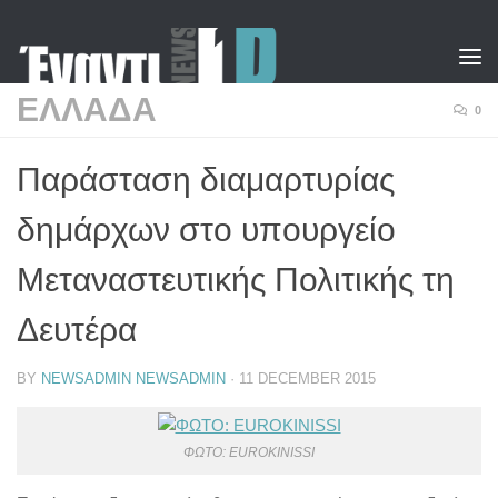
Skip to content
ΕΛΛΑΔΑ
0
Παράσταση διαμαρτυρίας
δημάρχων στο υπουργείο
Μεταναστευτικής Πολιτικής τη
Δευτέρα
BY
NEWSADMIN NEWSADMIN
·
11 DECEMBER 2015
ΦΩΤΟ: EUROKINISSI