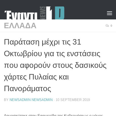
Skip to content
ΕΛΛΑΔΑ
0
Παράταση μέχρι τις 31
Οκτωβρίου για τις ενστάσεις
που αφορούν στους δασικούς
χάρτες Πυλαίας και
Πανοράματος
BY
NEWSADMIN NEWSADMIN
·
10 SEPTEMBER 2019
Δημοσιεύτηκε στην Εφημερίδα της Κυβερνήσεως ο νόμος