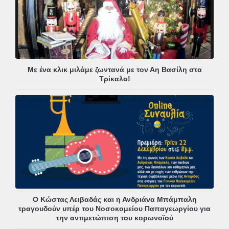
Με ένα κλικ μιλάμε ζωντανά με τον Αη Βασίλη στα
Τρίκαλα!
Ο Κώστας Λειβαδάς και η Ανδριάνα Μπάμπαλη
τραγουδούν υπέρ του Νοσοκομείου Παπαγεωργίου για
την αντιμετώπιση του κορωνοϊού