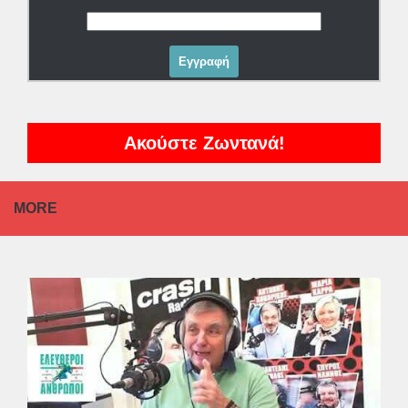
Ακούστε Ζωντανά!
MORE