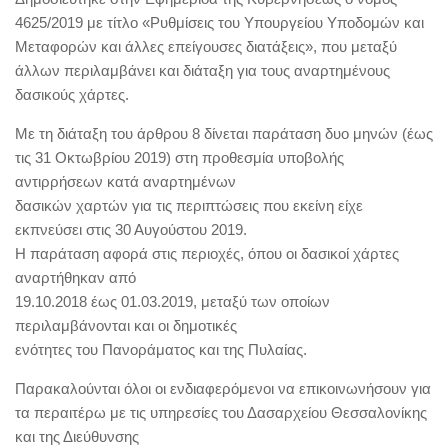
4625/2019 με τίτλο «Ρυθμίσεις του Υπουργείου Υποδομών και
Μεταφορών και άλλες επείγουσες διατάξεις», που μεταξύ
άλλων περιλαμβάνει και διάταξη για τους αναρτημένους
δασικούς χάρτες.
Με τη διάταξη του άρθρου 8 δίνεται παράταση δυο μηνών (έως
τις 31 Οκτωβρίου 2019) στη προθεσμία υποβολής
αντιρρήσεων κατά αναρτημένων
δασικών χαρτών για τις περιπτώσεις που εκείνη είχε
εκπνεύσει στις 30 Αυγούστου 2019.
Η παράταση αφορά στις περιοχές, όπου οι δασικοί χάρτες
αναρτήθηκαν από
19.10.2018 έως 01.03.2019, μεταξύ των οποίων
περιλαμβάνονται και οι δημοτικές
ενότητες του Πανοράματος και της Πυλαίας.
Παρακαλούνται όλοι οι ενδιαφερόμενοι να επικοινωνήσουν για
τα περαιτέρω με τις υπηρεσίες του Δασαρχείου Θεσσαλονίκης
και της Διεύθυνσης