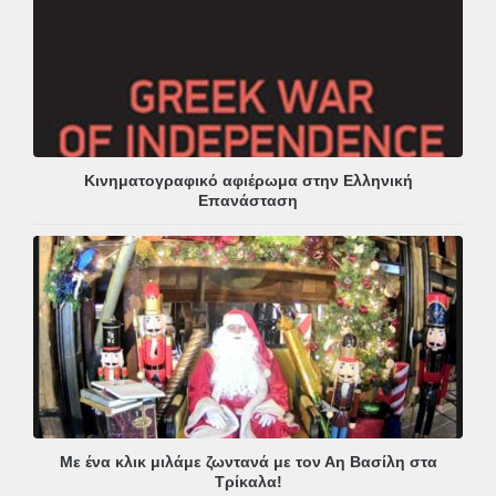
Κινηματογραφικό αφιέρωμα στην Ελληνική
Επανάσταση
Με ένα κλικ μιλάμε ζωντανά με τον Αη Βασίλη στα
Τρίκαλα!