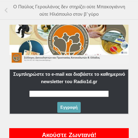
Ο Παύλος Γερουλάνος δεν στηρίζει ούτε Μπακογιάννη
ούτε Ηλιόπουλο στον β’ γύρο
Συμπληρώστε το e-mail και διαβάστε το καθημερινό
newsletter του Radio1d.gr
Ακούστε Ζωντανά!