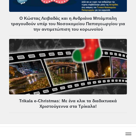
Ο Κώστας Λειβαδάς και η Ανδριάνα Μπάμπαλη
τραγουδούν υπέρ του Νοσοκομείου Παπαγεωργίου για
την αντιμετώπιση του κορωνοϊού
Trikala e-Christmas: Με ένα κλικ τα διαδικτυακά
Χριστούγεννα στα Τρίκαλα!