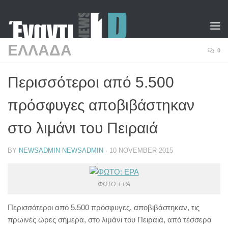
Skip to content
ΕΛΛΑΔΑ
0
Περισσότεροι από 5.500
πρόσφυγες αποβιβάστηκαν
στο λιμάνι του Πειραιά
BY
NEWSADMIN NEWSADMIN
·
10 NOVEMBER 2015
ΦΩΤΟ: EPA
Περισσότεροι από 5.500 πρόσφυγες, αποβιβάστηκαν, τις
πρωινές ώρες σήμερα, στο λιμάνι του Πειραιά, από τέσσερα