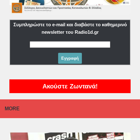
Συμπληρώστε το e-mail και διαβάστε το καθημερινό
newsletter του Radio1d.gr
Ακούστε Ζωντανά!
MORE