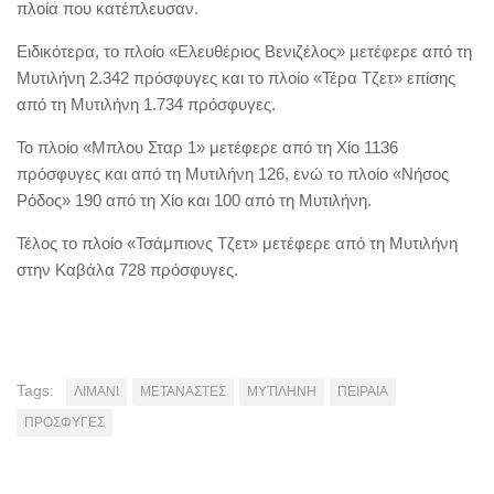
πλοία που κατέπλευσαν.
Ειδικότερα, το πλοίο «Ελευθέριος Βενιζέλος» μετέφερε από τη
Μυτιλήνη 2.342 πρόσφυγες και το πλοίο «Τέρα Τζετ» επίσης
από τη Μυτιλήνη 1.734 πρόσφυγες.
Το πλοίο «Μπλου Σταρ 1» μετέφερε από τη Χίο 1136
πρόσφυγες και από τη Μυτιλήνη 126, ενώ το πλοίο «Νήσος
Ρόδος» 190 από τη Χίο και 100 από τη Μυτιλήνη.
Τέλος το πλοίο «Τσάμπιονς Τζετ» μετέφερε από τη Μυτιλήνη
στην Καβάλα 728 πρόσφυγες.
Tags:
ΛΙΜΑΝΙ
ΜΕΤΑΝΑΣΤΕΣ
ΜΥΤΙΛΗΝΗ
ΠΕΙΡΑΙΑ
ΠΡΟΣΦΥΓΕΣ