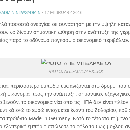
SADMIN NEWSADMIN
·
17 FEBRUARY 2016
ηλά ποσοστά ανεργίας σε συνάρτηση με την υψηλή κατα
ζουν να δίνουν σημαντική ώθηση στην ανάπτυξη της γερ
μίας παρά το αδύναμο παγκόσμιο οικονομικό περιβάλλον
ΦΩΤΟ: ΑΠΕ-ΜΠΕ/ΑΡΧΕΙΟΥ
 και περισσότερα εμπόδια εμφανίζονται στο δρόμο που ο
ική οικονομία προς την ανάπτυξη: σημαντικές εξαγωγικέ
σθενούν, τα οικονομικά νέα από τις ΗΠΑ δεν είναι πλέον
υντικά ενώ το ευρώ ενισχύεται έναντι του δολαρίου, καθ
 τα προϊόντα Made in Germany. Κατά το τέταρτο τρίμηνο
το εξωτερικό εμπόριο απώλεσε το ρόλο του ως μοχλού α