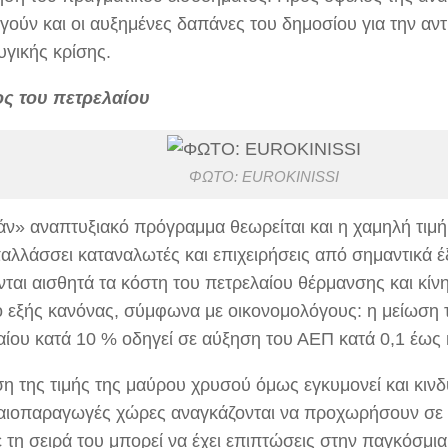
ργούν και οι αυξημένες δαπάνες του δημοσίου για την αν
γικής κρίσης.
ς του πετρελαίου
ΦΩΤΟ: EUROKINISSI
ν» αναπτυξιακό πρόγραμμα θεωρείται και η χαμηλή τιμή
αλλάσσει καταναλωτές και επιχειρήσεις από σημαντικά 
νται αισθητά τα κόστη του πετρελαίου θέρμανσης και κίν
 ο εξής κανόνας, σύμφωνα με οικονομολόγους: η μείωση τ
αίου κατά 10 % οδηγεί σε αύξηση του ΑΕΠ κατά 0,1 έως 
η της τιμής της μαύρου χρυσού όμως εγκυμονεί και κινδ
αιοπαραγωγές χώρες αναγκάζονται να προχωρήσουν σε 
 τη σειρά του μπορεί να έχει επιπτώσεις στην παγκόσμια