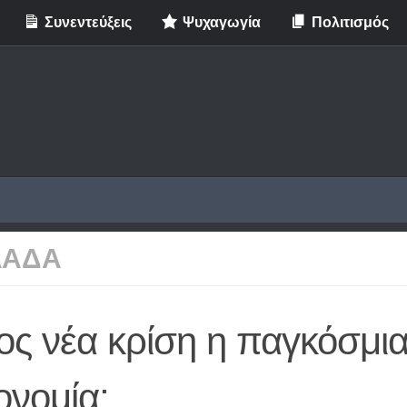
Συνεντεύξεις
Ψυχαγωγία
Πολιτισμός
ΛΑΔΑ
ος νέα κρίση η παγκόσμι
ονομία;