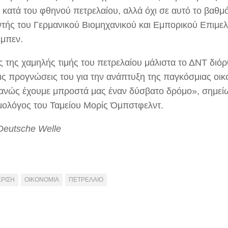
 κατά του φθηνού πετρελαίου, αλλά όχι σε αυτό το βαθμό
ντής του Γερμανικού Βιομηχανικού και Εμπορικού Επιμε
μπεν.
ας της χαμηλής τιμής του πετρελαίου μάλιστα το ΔΝΤ διό
τις προγνώσεις του για την ανάπτυξη της παγκόσμιας οικ
νώς έχουμε μπροστά μας έναν δύσβατο δρόμο», σημεί
μολόγος του Ταμείου Μορίς Όμπστφελντ.
Deutsche Welle
ΚΡΙΣΗ
ΟΙΚΟΝΟΜΙΑ
ΠΕΤΡΕΛΑΙΟ