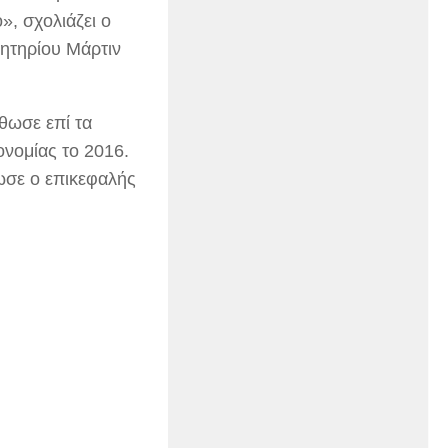
», σχολιάζει ο
λητηρίου Μάρτιν
ρθωσε επί τα
ονομίας το 2016.
ωσε ο επικεφαλής