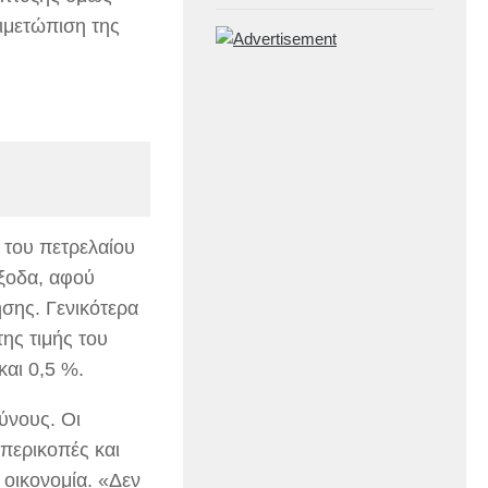
τιμετώπιση της
 του πετρελαίου
έξοδα, αφού
ησης. Γενικότερα
ης τιμής του
και 0,5 %.
ύνους. Οι
περικοπές και
 οικονομία. «Δεν