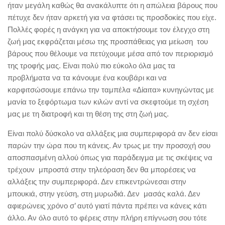
ήταν μεγάλη καθώς θα ανακάλυπτε ότι η απώλεια βάρους που
πέτυχε δεν ήταν αρκετή για να φτάσει τις προσδοκίες που είχε.
Πολλές φορές η ανάγκη για να αποκτήσουμε τον έλεγχο στη
ζωή μας εκφράζεται μέσω της προσπάθειας για μείωση του
βάρους που θέλουμε να πετύχουμε μέσα από τον περιορισμό
της τροφής μας. Είναι πολύ πιο εύκολο όλα μας τα
προβλήματα να τα κάνουμε ένα κουβάρι και να
καρφιτσώσουμε επάνω την ταμπέλα «Δίαιτα» κυνηγώντας με
μανία το ξεφόρτωμα των κιλών αντί να σκεφτούμε τη σχέση
μας με τη διατροφή και τη θέση της στη ζωή μας.
Είναι πολύ δύσκολο να αλλάξεις μια συμπεριφορά αν δεν είσαι
παρών την ώρα που τη κάνεις. Αν τρως με την προσοχή σου
αποσπασμένη αλλού όπως για παράδειγμα με τις σκέψεις να
τρέχουν μπροστά στην τηλεόραση δεν θα μπορέσεις να
αλλάξεις την συμπεριφορά. Δεν επικεντρώνεσαι στην
μπουκιά, στην γεύση, στη μυρωδιά. Δεν μασάς καλά. Δεν
αφιερώνεις χρόνο σ’ αυτό γιατί πάντα πρέπει να κάνεις κάτι
άλλο. Αν όλο αυτό το φέρεις στην πλήρη επίγνωση σου τότε