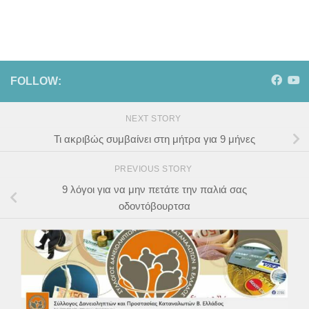
FOLLOW:
NEXT STORY
Τι ακριβώς συμβαίνει στη μήτρα για 9 μήνες
PREVIOUS STORY
9 λόγοι για να μην πετάτε την παλιά σας
οδοντόβουρτσα