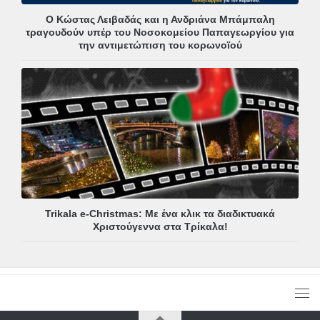
Ο Κώστας Λειβαδάς και η Ανδριάνα Μπάμπαλη
τραγουδούν υπέρ του Νοσοκομείου Παπαγεωργίου για
την αντιμετώπιση του κορωνοϊού
Trikala e-Christmas: Με ένα κλικ τα διαδικτυακά
Χριστούγεννα στα Τρίκαλα!