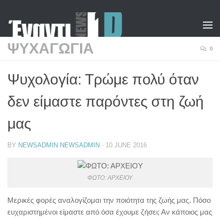
Skip to content
ΨΥΧΑΓΩΓΙΑ
0
Ψυχολογία: Τρώμε πολύ όταν
δεν είμαστε παρόντες στη ζωή
μας
BY
NEWSADMIN NEWSADMIN
·
10 JUNE 2016
ΦΩΤΟ: ΑΡΧΕΙΟΥ
Μερικές φορές αναλογίζομαι την ποιότητα της ζωής μας. Πόσο
ευχαριστημένοι είμαστε από όσα έχουμε ζήσει; Αν κάποιος μας