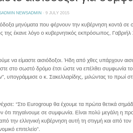
SADMIN NEWSADMIN
·
9 JULY 2015
σιόδοξα μηνύματα που φέρνουν την κυβέρνηση κοντά σε 
υς της έκανε λόγο ο κυβερνητικός εκπρόσωπος, Γαβριήλ
ύμε να είμαστε αισιόδοξοι. Ήδη από χθες υπάρχουν αισ
μαστε στο σωστό δρόμο έτσι ώστε να επέλθει συμφωνία τ
ν”, υπογράμμισε ο κ. Σακελλαρίδης, μιλώντας το πρωί στ
νέχισε: “Στο Eurogroup θα έχουμε τα πρώτα θετικά σημά
υν ότι πηγαίνουμε σε συμφωνία. Είναι πολύ μεγάλη η π
 από την ελληνική κυβέρνηση αυτή τη στιγμή και από τον
νομικό επιτελείο”.