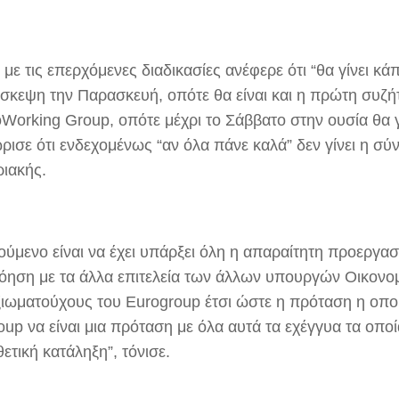
 με τις επερχόμενες διαδικασίες ανέφερε ότι “θα γίνει κά
σκεψη την Παρασκευή, οπότε θα είναι και η πρώτη συζήτη
oWorking Group, οπότε μέχρι το Σάββατο στην ουσία θα 
ρισε ότι ενδεχομένως “αν όλα πάνε καλά” δεν γίνει η σ
ριακής.
ούμενο είναι να έχει υπάρξει όλη η απαραίτητη προεργασ
όηση με τα άλλα επιτελεία των άλλων υπουργών Οικονομ
ξιωματούχους του Eurogroup έτσι ώστε η πρόταση η οπο
oup να είναι μια πρόταση με όλα αυτά τα εχέγγυα τα οπο
θετική κατάληξη”, τόνισε.