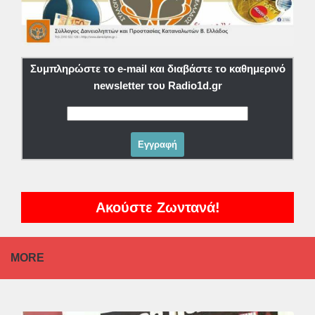
Συμπληρώστε το e-mail και διαβάστε το καθημερινό
newsletter του Radio1d.gr
Ακούστε Ζωντανά!
MORE