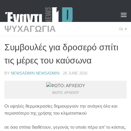
Skip to content
ΨΥΧΑΓΩΓΙΑ
0
Συμβουλές για δροσερό σπίτι
τις μέρες του καύσωνα
BY
NEWSADMIN NEWSADMIN
·
28 JUNE 2016
ΦΩΤΟ: ΑΡΧΕΙΟΥ
Οι υψηλές θερμοκρασίες δημιουργούν την ανάγκη όλο και
περισσότερο της χρήσης του κλιματιστικού
σε όσα σπίτια διαθέτουν, γεγονός το οποίο πέρα απ’ το κόστος,