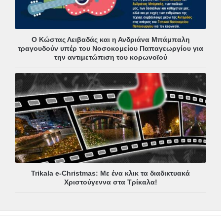
Ο Κώστας Λειβαδάς και η Ανδριάνα Μπάμπαλη
τραγουδούν υπέρ του Νοσοκομείου Παπαγεωργίου για
την αντιμετώπιση του κορωνοϊού
Trikala e-Christmas: Με ένα κλικ τα διαδικτυακά
Χριστούγεννα στα Τρίκαλα!