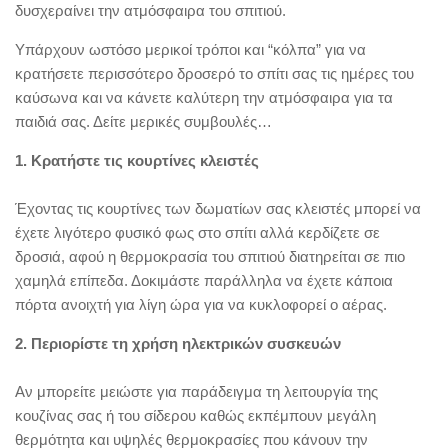
δυσχεραίνει την ατμόσφαιρα του σπιτιού.
Υπάρχουν ωστόσο μερικοί τρόποι και “κόλπα” για να
κρατήσετε περισσότερο δροσερό το σπίτι σας τις ημέρες του
καύσωνα και να κάνετε καλύτερη την ατμόσφαιρα για τα
παιδιά σας. Δείτε μερικές συμβουλές…
1. Κρατήστε τις κουρτίνες κλειστές
Έχοντας τις κουρτίνες των δωματίων σας κλειστές μπορεί να
έχετε λιγότερο φυσικό φως στο σπίτι αλλά κερδίζετε σε
δροσιά, αφού η θερμοκρασία του σπιτιού διατηρείται σε πιο
χαμηλά επίπεδα. Δοκιμάστε παράλληλα να έχετε κάποια
πόρτα ανοιχτή για λίγη ώρα για να κυκλοφορεί ο αέρας.
2. Περιορίστε τη χρήση ηλεκτρικών συσκευών
Αν μπορείτε μειώστε για παράδειγμα τη λειτουργία της
κουζίνας σας ή του σίδερου καθώς εκπέμπουν μεγάλη
θερμότητα και υψηλές θερμοκρασίες που κάνουν την