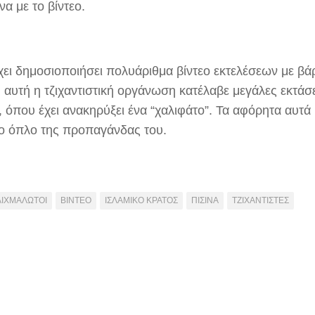
α με το βίντεο.
έχει δημοσιοποιήσει πολυάριθμα βίντεο εκτελέσεων με β
 αυτή η τζιχαντιστική οργάνωση κατέλαβε μεγάλες εκτάσε
, όπου έχει ανακηρύξει ένα “χαλιφάτο”. Τα αφόρητα αυτά 
ιο όπλο της προπαγάνδας του.
ΑΙΧΜΑΛΩΤΟΙ
ΒΙΝΤΕΟ
ΙΣΛΑΜΙΚΟ ΚΡΑΤΟΣ
ΠΙΣΙΝΑ
ΤΖΙΧΑΝΤΙΣΤΕΣ