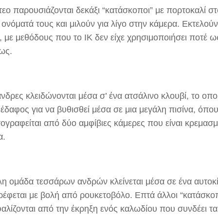
τεο παρουσιάζονται δεκάξι “κατάσκοποι” με πορτοκαλί στ
 ονόματά τους και μιλούν για λίγο στην κάμερα. Εκτελούντ
, με μεθόδους που το ΙΚ δεν είχε χρησιμοποιήσει ποτέ 
ως.
άνδρες κλειδώνονται μέσα σ’ ένα ατσάλινο κλουβί, το οπ
 έδαφος για να βυθισθεί μέσα σε μια μεγάλη πισίνα, όπο
τογραφείται από δύο αμφίβιες κάμερες που είναι κρεμασ
α.
λη ομάδα τεσσάρων ανδρών κλείνεται μέσα σε ένα αυτοκί
ρέφεται με βολή από ρουκετοβόλο. Επτά άλλοι “κατάσκο
αλίζονται από την έκρηξη ενός καλωδίου που συνδέει τα