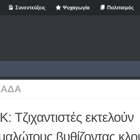
Συνεντεύξεις
Ψυχαγωγία
Πολιτισμός
ΛΑΔΑ
: Τζιχαντιστές εκτελούν
μαλώτους βυθίζοντας κλο