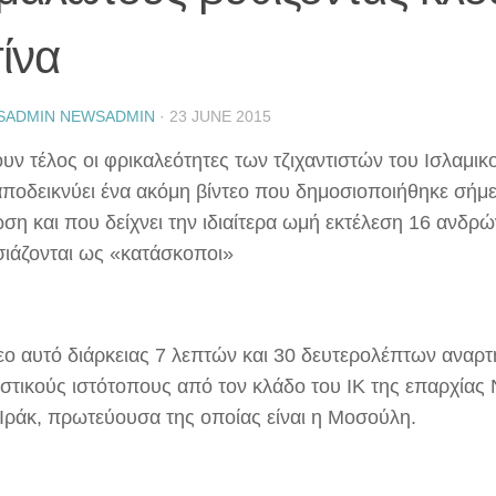
ίνα
SADMIN NEWSADMIN
·
23 JUNE 2015
ουν τέλος οι φρικαλεότητες των τζιχαντιστών του Ισλαμικ
ποδεικνύει ένα ακόμη βίντεο που δημοσιοποιήθηκε σήμ
ση και που δείχνει την ιδιαίτερα ωμή εκτέλεση 16 ανδρ
ιάζονται ως «κατάσκοποι»
τεο αυτό διάρκειας 7 λεπτών και 30 δευτερολέπτων αναρ
ιστικούς ιστότοπους από τον κλάδο του ΙΚ της επαρχίας 
 Ιράκ, πρωτεύουσα της οποίας είναι η Μοσούλη.