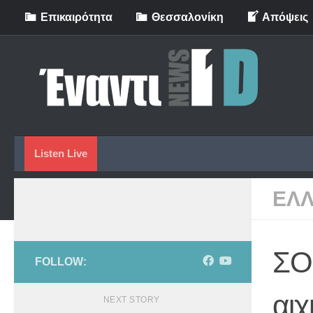
Eπικαιρότητα
Θεσσαλονίκη
Απόψεις
Skip to content
Listen Live
ΕΛ
ΣΟΚ
FOLLOW:
αιχ
NEXT STORY