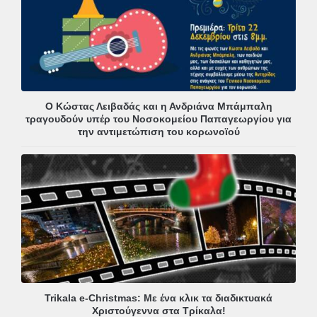
Ο Κώστας Λειβαδάς και η Ανδριάνα Μπάμπαλη
τραγουδούν υπέρ του Νοσοκομείου Παπαγεωργίου για
την αντιμετώπιση του κορωνοϊού
Trikala e-Christmas: Με ένα κλικ τα διαδικτυακά
Χριστούγεννα στα Τρίκαλα!