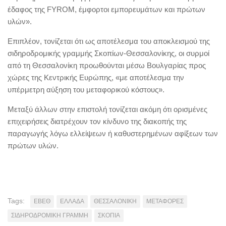
έδαφος της FYROM, έμφορτοι εμπορευμάτων και πρώτων
υλών».
Επιπλέον, τονίζεται ότι ως αποτέλεσμα του αποκλεισμού της
σιδηροδρομικής γραμμής Σκοπίων-Θεσσαλονίκης, οι συρμοί
από τη Θεσσαλονίκη προωθούνται μέσω Βουλγαρίας προς
χώρες της Κεντρικής Ευρώπης, «με αποτέλεσμα την
υπέρμετρη αύξηση του μεταφορικού κόστους».
Μεταξύ άλλων στην επιστολή τονίζεται ακόμη ότι ορισμένες
επιχειρήσεις διατρέχουν τον κίνδυνο της διακοπής της
παραγωγής λόγω ελλείψεων ή καθυστερημένων αφίξεων των
πρώτων υλών.
Tags:
ΕΒΕΘ
ΕΛΛΑΔΑ
ΘΕΣΣΑΛΟΝΙΚΗ
ΜΕΤΑΦΟΡΕΣ
ΣΙΔΗΡΟΔΡΟΜΙΚΗ ΓΡΑΜΜΗ
ΣΚΟΠΙΑ