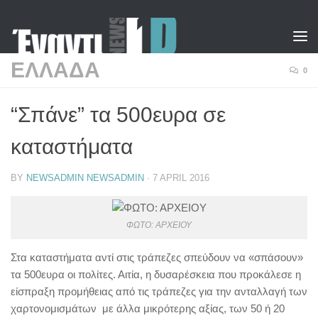
Skip to content
ΕΛΛΑΔΑ
0
“Σπάνε” τα 500ευρα σε
καταστήματα
BY
NEWSADMIN NEWSADMIN
·
7 APRIL 2016
ΦΩΤΟ: ΑΡΧΕΙΟΥ
Στα καταστήματα αντί στις τράπεζες σπεύδουν να «σπάσουν»
τα 500ευρα οι πολίτες. Αιτία, η δυσαρέσκεια που προκάλεσε η
είσπραξη προμήθειας από τις τράπεζες για την ανταλλαγή των
χαρτονομισμάτων με άλλα μικρότερης αξίας, των 50 ή 20