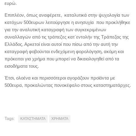
ευρώ.
Επιπλέον, όπως αναφέρετε, καταλυτικά στην ψυχολογία των
κατόχων 500ευρων λειτούργησε η ανησυχία που προκλήθηκε
για την αναλυτική καταγραφή των συγκεκριμένων
συναλλαγών από τις τράπεζες κατ΄εντολήν της Τράπεζας της
Ελλάδος. Αρκετοί είναι αυτοί που πίσω από την αυτή την
καταγραφή φοβούνται ενδεχόμενη φορολόγηση, ακόμη και
πρόκειται για χρήμα που μπορεί να δικαιολογηθεί από τα
εισοδήματα τους.
Έτσι, ολοένα και περισσότεροι αγοράζουν προϊόντα με
500ευρα, προκαλώντας πονοκέφαλο στους καταστηματάρχες.
Tags:
ΚΑΤΑΣΤΗΜΑΤΑ
ΧΡΗΜΑΤΑ