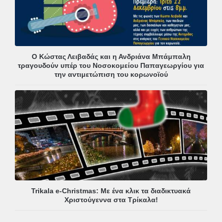
Ο Κώστας Λειβαδάς και η Ανδριάνα Μπάμπαλη
τραγουδούν υπέρ του Νοσοκομείου Παπαγεωργίου για
την αντιμετώπιση του κορωνοϊού
Trikala e-Christmas: Με ένα κλικ τα διαδικτυακά
Χριστούγεννα στα Τρίκαλα!