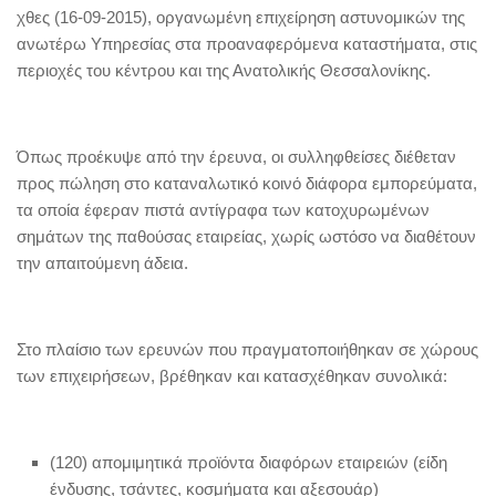
χθες (16-09-2015), οργανωμένη επιχείρηση αστυνομικών της
ανωτέρω Υπηρεσίας στα προαναφερόμενα καταστήματα, στις
περιοχές του κέντρου και της Ανατολικής Θεσσαλονίκης.
Όπως προέκυψε από την έρευνα, οι συλληφθείσες διέθεταν
προς πώληση στο καταναλωτικό κοινό διάφορα εμπορεύματα,
τα οποία έφεραν πιστά αντίγραφα των κατοχυρωμένων
σημάτων της παθούσας εταιρείας, χωρίς ωστόσο να διαθέτουν
την απαιτούμενη άδεια.
Στο πλαίσιο των ερευνών που πραγματοποιήθηκαν σε χώρους
των επιχειρήσεων, βρέθηκαν και κατασχέθηκαν συνολικά:
(120) απομιμητικά προϊόντα διαφόρων εταιρειών (είδη
ένδυσης, τσάντες, κοσμήματα και αξεσουάρ)