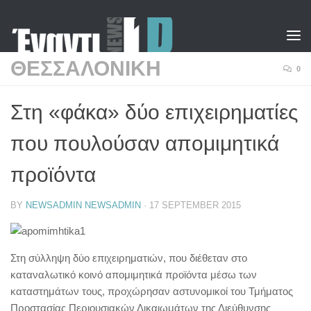
Skip to content
ΘΕΣΣΑΛΟΝΙΚΗ
0
Στη «φάκα» δύο επιχειρηματίες
που πουλούσαν απομιμητικά
προϊόντα
BY
NEWSADMIN NEWSADMIN
·
17 SEPTEMBER 2015
Στη σύλληψη δύο επιχειρηματιών, που διέθεταν στο
καταναλωτικό κοινό απομιμητικά προϊόντα μέσω των
καταστημάτων τους, προχώρησαν αστυνομικοί του Τμήματος
Προστασίας Περιουσιακών Δικαιωμάτων της Διεύθυνσης