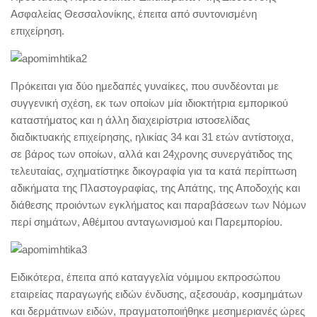
Ασφαλείας Θεσσαλονίκης, έπειτα από συντονισμένη
επιχείρηση.
Πρόκειται για δύο ημεδαπές γυναίκες, που συνδέονται με
συγγενική σχέση, εκ των οποίων μία ιδιοκτήτρια εμπορικού
καταστήματος και η άλλη διαχειρίστρια ιστοσελίδας
διαδικτυακής επιχείρησης, ηλικίας 34 και 31 ετών αντίστοιχα,
σε βάρος των οποίων, αλλά και 24χρονης συνεργάτιδος της
τελευταίας, σχηματίστηκε δικογραφία για τα κατά περίπτωση
αδικήματα της Πλαστογραφίας, της Απάτης, της Αποδοχής και
διάθεσης προιόντων εγκλήματος και παραβάσεων των Νόμων
περί σημάτων, Αθέμιτου ανταγωνισμού και Παρεμπορίου.
Ειδικότερα, έπειτα από καταγγελία νόμιμου εκπροσώπου
εταιρείας παραγωγής ειδών ένδυσης, αξεσουάρ, κοσμημάτων
και δερμάτινων ειδών, πραγματοποιήθηκε μεσημεριανές ώρες