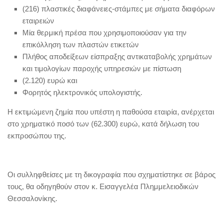
(216) πλαστικές διαφάνειες-στάμπες με σήματα διαφόρων
εταιρειών
Μία θερμική πρέσα που χρησιμοποιούσαν για την
επικόλληση των πλαστών ετικετών
Πλήθος αποδείξεων είσπραξης αντικαταβολής χρημάτων
και τιμολογίων παροχής υπηρεσιών με πίστωση
(2.120) ευρώ και
Φορητός ηλεκτρονικός υπολογιστής.
Η εκτιμώμενη ζημία που υπέστη η παθούσα εταιρία, ανέρχεται
στο χρηματικό ποσό των (62.300) ευρώ, κατά δήλωση του
εκπροσώπου της.
Οι συλληφθείσες με τη δικογραφία που σχηματίστηκε σε βάρος
τους, θα οδηγηθούν στον κ. Εισαγγελέα Πλημμελειοδικών
Θεσσαλονίκης.