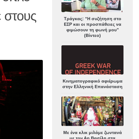
ε στους
Τράγκας: “Η συζήτηση στο
ΕΣΡ και οι προσπάθειες να
φιμώσουν τη φωνή μου”
(Βίντεο)
Κινηματογραφικό αφιέρωμα
στην Ελληνική Επανάσταση
Με ένα κλικ μιλάμε ζωντανά
με τον Αη Βασίλη στα