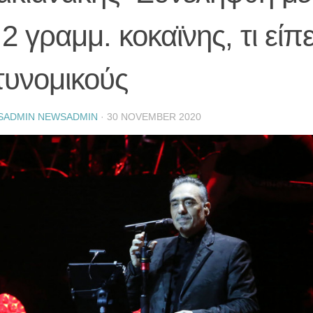
 2 γραμμ. κοκαϊνης, τι είπ
τυνομικούς
SADMIN NEWSADMIN
·
30 NOVEMBER 2020