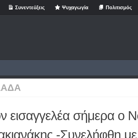
Συνεντεύξεις
Ψυχαγωγία
Πολιτισμός
ΛΑΔΑ
ν εισαγγελέα σήμερα ο Ν
ακιανάκης -Συνελήφθη με