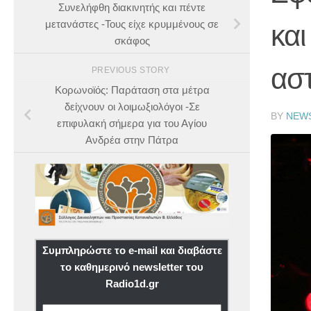
Συνελήφθη διακινητής και πέντε
μετανάστες -Τους είχε κρυμμένους σε
και
σκάφος
ασ
PREVIOUS STORY
Κορωνοϊός: Παράταση στα μέτρα
δείχνουν οι λοιμωξιολόγοι -Σε
BY
NEW
επιφυλακή σήμερα για του Αγίου
Ανδρέα στην Πάτρα
Συμπληρώστε το e-mail και διαβάστε
το καθημερινό newsletter του
Radio1d.gr