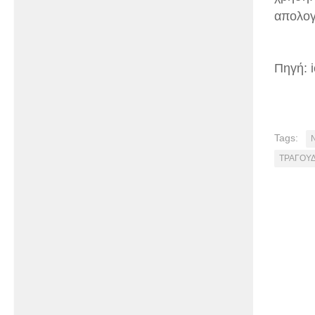
απολογ
Πηγή: i
Tags:
ΤΡΑΓΟΥΔ