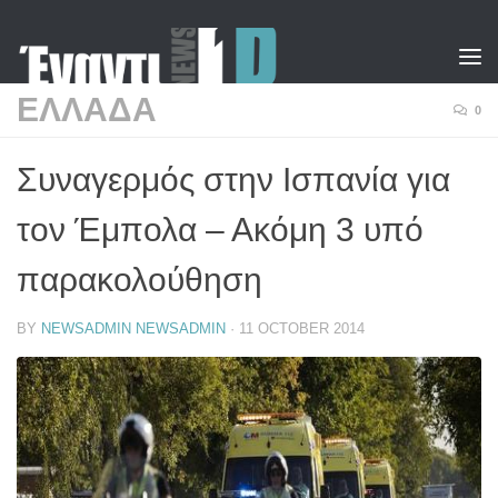
Skip to content
ΕΛΛΑΔΑ
0
Συναγερμός στην Ισπανία για
τον Έμπολα – Ακόμη 3 υπό
παρακολούθηση
BY
NEWSADMIN NEWSADMIN
·
11 OCTOBER 2014