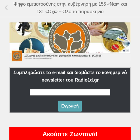
Ψήφο εμπιστοσύνης στην κυβέρνηση με 155 «Ναι» και
131 «Όχι» – Όλο το παρασκήνιο
Συμπληρώστε το e-mail και διαβάστε το καθημερινό
newsletter του Radio1d.gr
Ακούστε Ζωντανά!