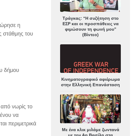
Τράγκας: “Η συζήτηση στο
ΕΣΡ και οι προσπάθειες να
χώρησε η
φιμώσουν τη φωνή μου”
ης στάθμης του
(Βίντεο)
ου δήμου
Κινηματογραφικό αφιέρωμα
στην Ελληνική Επανάσταση
 από νωρίς το
μένου να
αι περιμετρικά
Με ένα κλικ μιλάμε ζωντανά
με τον Αη Βασίλη στα