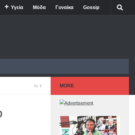
Υγεία
Μόδα
Γυναίκα
Gossip
MORE
0
ο