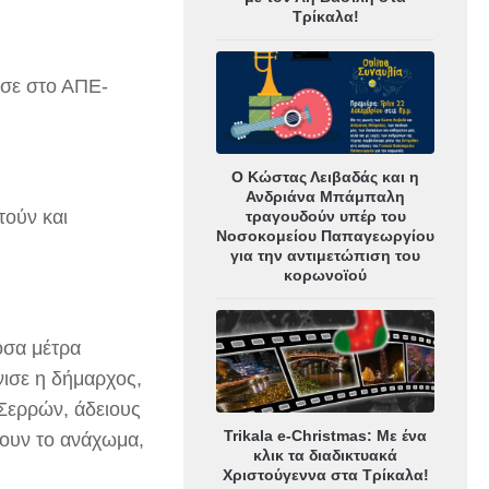
Τρίκαλα!
ωσε στο ΑΠΕ-
Ο Κώστας Λειβαδάς και η
Ανδριάνα Μπάμπαλη
τούν και
τραγουδούν υπέρ του
Νοσοκομείου Παπαγεωργίου
για την αντιμετώπιση του
κορωνοϊού
όσα μέτρα
νισε η δήμαρχος,
 Σερρών, άδειους
Trikala e-Christmas: Με ένα
σουν το ανάχωμα,
κλικ τα διαδικτυακά
Χριστούγεννα στα Τρίκαλα!