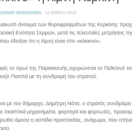
SADMIN NEWSADMIN
·
13 MARCH 2015
ιμακωτό άνοιγμα των θυροφραγμάτων της Κερκίνης προ
ρειακή Ενότητα Σερρών, μετά τις τελευταίες μετρήσεις τ
που έδειξαν ότι η λίμνη είναι στο «κόκκινο».
ρίς το πρωί της Παρασκευής,οχυρώνεται το Πεθελινό τ
υήλ Παππά με τη συνδρομή του στρατού.
α με τον δήμαρχο, Δημήτρη Νότα, ο στρατός συνδράμει
με σκαπτικά μηχανήματα, φορτηγά και φορτωτές, προκει
ρωθεί άμεσα η ασπίδα προστασίας, ανάχωμα, που στήνετ
ριού.