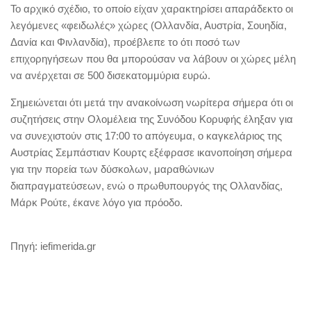
Το αρχικό σχέδιο, το οποίο είχαν χαρακτηρίσει απαράδεκτο οι
λεγόμενες «φειδωλές» χώρες (Ολλανδία, Αυστρία, Σουηδία,
Δανία και Φινλανδία), προέβλεπε το ότι ποσό των
επιχορηγήσεων που θα μπορούσαν να λάβουν οι χώρες μέλη
να ανέρχεται σε 500 δισεκατομμύρια ευρώ.
Σημειώνεται ότι μετά την ανακοίνωση νωρίτερα σήμερα ότι οι
συζητήσεις στην Ολομέλεια της Συνόδου Κορυφής έληξαν για
να συνεχιστούν στις 17:00 το απόγευμα, ο καγκελάριος της
Αυστρίας Σεμπάστιαν Κουρτς εξέφρασε ικανοποίηση σήμερα
για την πορεία των δύσκολων, μαραθώνιων
διαπραγματεύσεων, ενώ ο πρωθυπουργός της Ολλανδίας,
Μάρκ Ρούτε, έκανε λόγο για πρόοδο.
Πηγή: iefimerida.gr