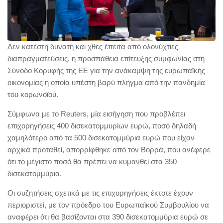
Δεν κατέστη δυνατή και χθες έπειτα από ολονύχτιες
διαπραγματεύσεις, η προσπάθεια επίτευξης συμφωνίας στη
Σύνοδο Κορυφής της ΕΕ για την ανάκαμψη της ευρωπαϊκής
οικονομίας η οποία υπέστη βαρύ πλήγμα από την πανδημία
του κορωνοϊού.
Σύμφωνα με το Reuters, μία εισήγηση που προβλέπει
επιχορηγήσεις 400 δισεκατομμυρίων ευρώ, ποσό δηλαδή
χαμηλότερο από τα 500 δισεκατομμύρια ευρώ που είχαν
αρχικά προταθεί, απορρίφθηκε από τον Βορρά, που ανέφερε
ότι το μέγιστο ποσό θα πρέπει να κυμανθεί στα 350
δισεκατομμύρια.
Οι συζητήσεις σχετικά με τις επιχορηγήσεις έκτοτε έχουν
περιοριστεί, με τον πρόεδρο του Ευρωπαϊκού Συμβουλίου να
αναφέρει ότι θα βασίζονται στα 390 δισεκατομμύρια ευρώ σε