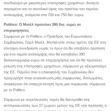
συνδυασμό με μικρότερες επιστροφές χρημάτων. Ανοιχτό
παραμένει και το συνολικό ύψος του πακέτου του ταμείου
ανάκαμψης, ανάμεσα στα 700 και 750 δισ. ευρώ.
Politico: Ο Μισέλ προτείνει 390 δισ. ευρώ σε
επιχορηγήσεις
Σύμφωνα με το Politico, ο Πρόεδρος του Ευρωπαϊκού
Συμβουλίου, Σαρλ Μισέλ, Michel είπε στους ηγέτες της ΕΕ στη
σύντομη συνεδρίαση νωρίς το πρωί ότι θα υποβάλει πρόταση
για ένα ταμείο ανάκαμψης που θα καταβάλει 390
δισεκατομμύρια ευρώ σε επιχορηγήσεις και ότι θα προτείνει
μείωση στις επιστροφές χρημάτων, σύμφωνα με αξιωματούχο
της ΕΕ. Παρόλο που ο επικεφαλής του Συμβουλίου δεν
προχώρησε στην ανακοίνωση μίας συμφωνίας, διπλωμάτες
αναφέρουν ότι υπάρχει κίνηση προς μια συμφωνία, σύμφωνα
με το Politico.
Σύμφωνα με συγκλίνουσες πηγές θα διανεμηθεί στις
αντιπροσωπείες των 27 χωρών μελών της ΕΕ νέα πρόταση, η