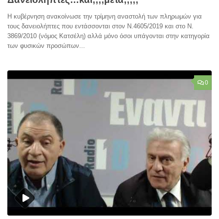
Η κυβέρνηση ανακοίνωσε την τρίμηνη αναστολή των πληρωμών για
τους δανειολήπτες που εντάσσονται στον Ν.4605/2019 και στο Ν.
3869/2010 (νόμος Κατσέλη) αλλά μόνο όσοι υπάγονται στην κατηγορία
των φυσικών προσώπων...
0