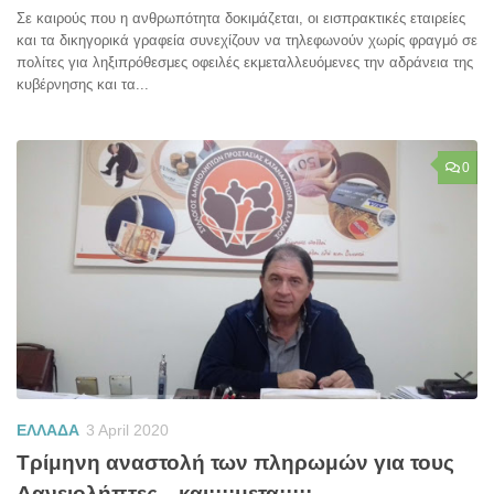
Σε καιρούς που η ανθρωπότητα δοκιμάζεται, οι εισπρακτικές εταιρείες
και τα δικηγορικά γραφεία συνεχίζουν να τηλεφωνούν χωρίς φραγμό σε
πολίτες για ληξιπρόθεσμες οφειλές εκμεταλλευόμενες την αδράνεια της
κυβέρνησης και τα...
0
ΕΛΛΑΔΑ
3 April 2020
Τρίμηνη αναστολή των πληρωμών για τους
Δανειολήπτες…και;;;;μετα;;;;;