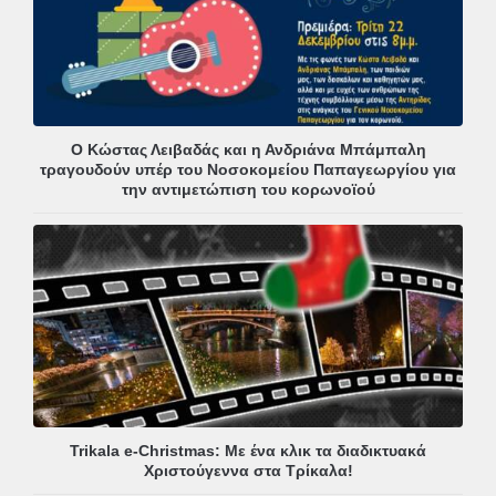
Ο Κώστας Λειβαδάς και η Ανδριάνα Μπάμπαλη
τραγουδούν υπέρ του Νοσοκομείου Παπαγεωργίου για
την αντιμετώπιση του κορωνοϊού
Trikala e-Christmas: Με ένα κλικ τα διαδικτυακά
Χριστούγεννα στα Τρίκαλα!