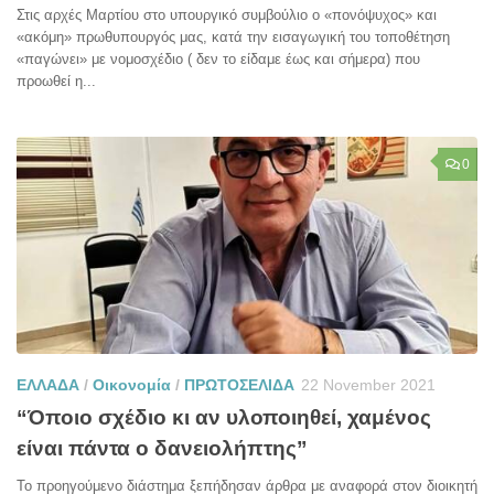
Στις αρχές Μαρτίου στο υπουργικό συμβούλιο ο «πονόψυχος» και
«ακόμη» πρωθυπουργός μας, κατά την εισαγωγική του τοποθέτηση
«παγώνει» με νομοσχέδιο ( δεν το είδαμε έως και σήμερα) που
προωθεί η...
0
ΕΛΛΑΔΑ
/
Οικονομία
/
ΠΡΩΤΟΣΕΛΙΔΑ
22 November 2021
“Όποιο σχέδιο κι αν υλοποιηθεί, χαμένος
είναι πάντα ο δανειολήπτης”
Το προηγούμενο διάστημα ξεπήδησαν άρθρα με αναφορά στον διοικητή