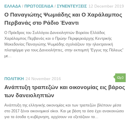
ΕΛΛΑΔΑ
/
ΠΡΩΤΟΣΕΛΙΔΑ
/
ΣΥΝΕΝΤΕΥΞΕΙΣ
12 December 2019
Ο Παναγιώτης Ψωμιάδης και Ο Χαράλαμπος
Περβανάς στο Ράδιο Έναντι
Ο Πρόεδρος του Συλλόγου Δανειοληπτών Βορείου Ελλάδος
Χαράλαμπος Περβανάς και ο Πρώην Περιφερειάρχης Κεντρικής
Μακεδονίας Παναγιώτης Ψωμιάδης σχολιάζουν την ηλεκτρονική
πλατφόρμα για τους Δανειολήπτες, στην εκπομπή “Εγγυς της Πόλεως”
με...
0
ΠΟΛΙΤΙΚΗ
24 November 2016
Ανάπτυξη τραπεζών και οικονομίας εις βάρος
των δανειοληπτών
Ανάπτυξη της ελληνικής οικονομίας και των τραπεζών βλέπουν μέσα
στο 2017 ξένοι οικονομικοί οίκοι. Και με βάση τα όσα έχει ανακοινώσει
για τα έσοδα η κυβέρνηση, αρχίσουν να εξετάζουν τα...